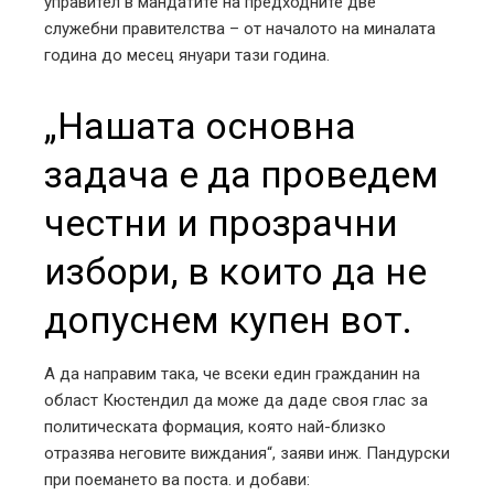
управител в мандатите на предходните две
служебни правителства – от началото на миналата
година до месец януари тази година.
„Нашата основна
задача е да проведем
честни и прозрачни
избори, в които да не
допуснем купен вот.
А да направим така, че всеки един гражданин на
област Кюстендил да може да даде своя глас за
политическата формация, която най-близко
отразява неговите виждания“, заяви инж. Пандурски
при поемането ва поста. и добави: