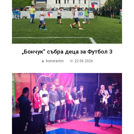
„Бончук“ събра деца за Футбол 3
konstantin
22.06.2026