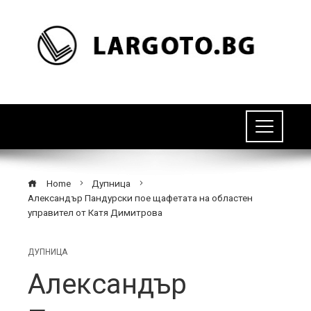
Home
Дупница
Александър Пандурски пое щафетата на областен
управител от Катя Димитрова
ДУПНИЦА
Александър