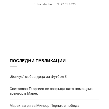
konstantin
27.01.2025
ПОСЛЕДНИ ПУБЛИКАЦИИ
„Бончук“ събра деца за Футбол 3
Светослав Георгиев се завръща като помощник-
треньор в Марек
Марек загря за Миньор Перник с победа