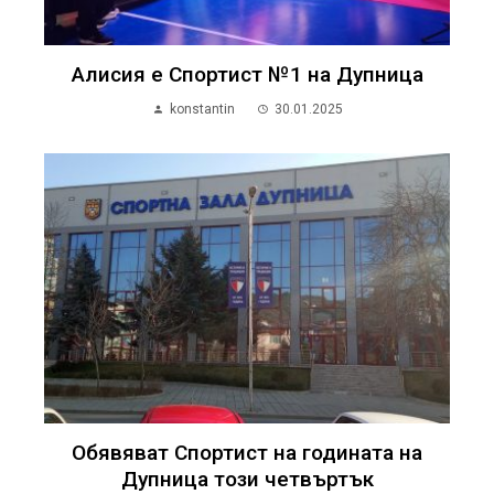
Алисия е Спортист №1 на Дупница
konstantin
30.01.2025
Обявяват Спортист на годината на
Дупница този четвъртък