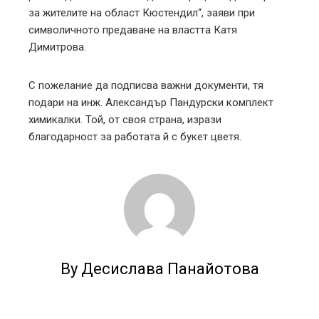
за жителите на област Кюстендил“, заяви при
символичното предаване на властта Катя
Димитрова.
С пожелание да подписва важни документи, тя
подари на инж. Александър Пандурски комплект
химикалки. Той, от своя страна, изрази
благодарност за работата й с букет цветя.
By Десислава Панайотова