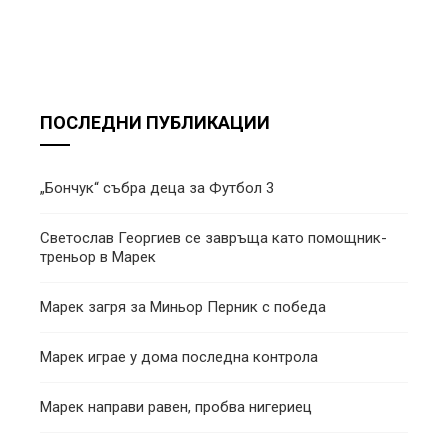
ПОСЛЕДНИ ПУБЛИКАЦИИ
„Бончук“ събра деца за Футбол 3
Светослав Георгиев се завръща като помощник-
треньор в Марек
Марек загря за Миньор Перник с победа
Марек играе у дома последна контрола
Марек направи равен, пробва нигериец