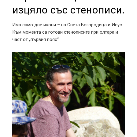
изцяло със стенописи.
Има само две икони – на Света Богородица и Исус.
Към момента са готови стенописите при олтара и
част от „първия пояс“.