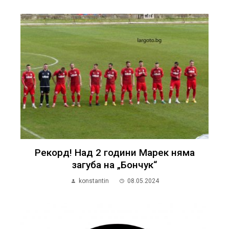
Рекорд! Над 2 години Марек няма
загуба на „Бончук“
konstantin
08.05.2024