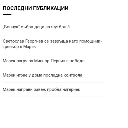
ПОСЛЕДНИ ПУБЛИКАЦИИ
„Бончук“ събра деца за Футбол 3
Светослав Георгиев се завръща като помощник-
треньор в Марек
Марек загря за Миньор Перник с победа
Марек играе у дома последна контрола
Марек направи равен, пробва нигериец