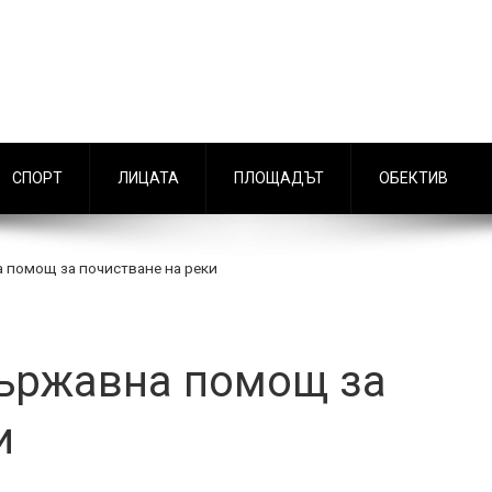
СПОРТ
ЛИЦАТА
ПЛОЩАДЪТ
ОБЕКТИВ
 помощ за почистване на реки
държавна помощ за
и