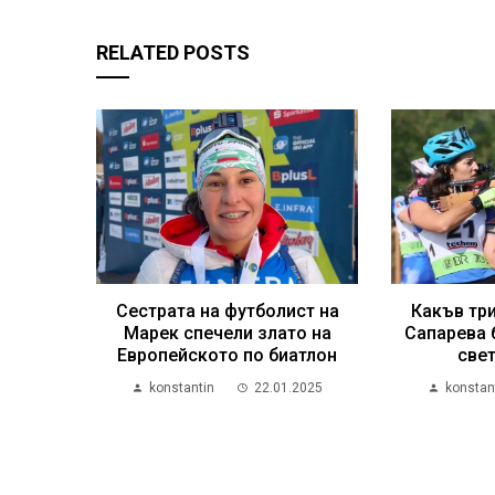
RELATED POSTS
Сестрата на футболист на
Какъв тр
Марек спечели злато на
Сапарева 
Европейското по биатлон
свет
konstantin
22.01.2025
konstan