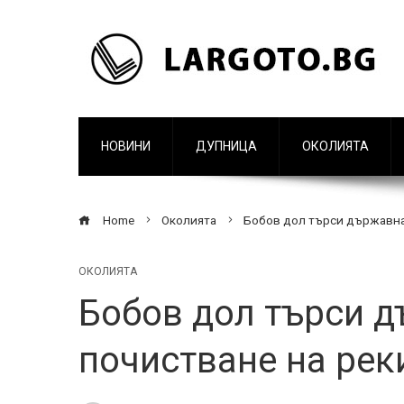
НОВИНИ
ДУПНИЦА
ОКОЛИЯТА
Home
Околията
Бобов дол търси държавна
ОКОЛИЯТА
Бобов дол търси 
почистване на рек