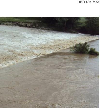
1 Min Read