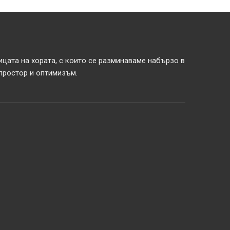
ицата на хората, с които се разминаваме набързо в
 простор и оптимизъм.