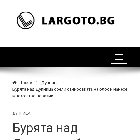
Home
Дупница
Бурята над Дупница обели санировката на блок и нанесе
множество поразии
ДУПНИЦА
Бурята над