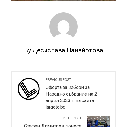
By Десислава Панайотова
PREVIOUS POST
Оферта за избори за
Народно събрание на 2
април 2023 г. на сайта
largoto.bg
NEXT POST
Стефан Димитров донесе