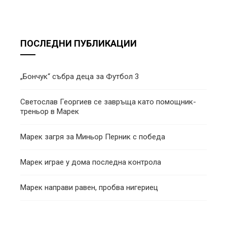
ПОСЛЕДНИ ПУБЛИКАЦИИ
„Бончук“ събра деца за Футбол 3
Светослав Георгиев се завръща като помощник-
треньор в Марек
Марек загря за Миньор Перник с победа
Марек играе у дома последна контрола
Марек направи равен, пробва нигериец