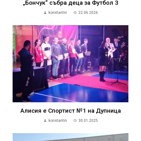
„Бончук“ събра деца за Футбол 3
konstantin
22.06.2026
Алисия е Спортист №1 на Дупница
konstantin
30.01.2025