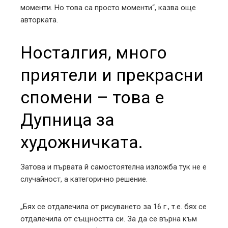
моменти. Но това са просто моменти“, казва още
авторката.
Носталгия, много
приятели и прекрасни
спомени – това е
Дупница за
художничката.
Затова и първата й самостоятелна изложба тук не е
случайност, а категорично решение.
„Бях се отдалечила от рисуването за 16 г., т.е. бях се
отдалечила от същността си. За да се върна към