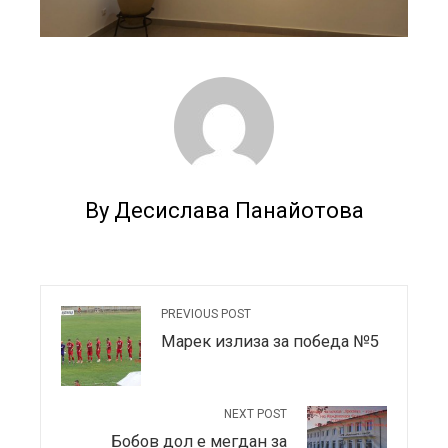
By Десислава Панайотова
PREVIOUS POST
Марек излиза за победа №5
NEXT POST
Бобов дол е мегдан за