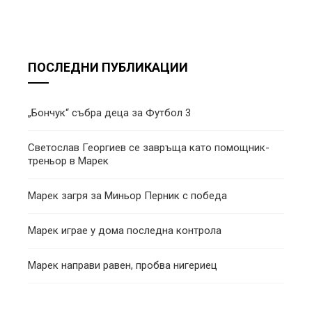
ПОСЛЕДНИ ПУБЛИКАЦИИ
„Бончук“ събра деца за Футбол 3
Светослав Георгиев се завръща като помощник-
треньор в Марек
Марек загря за Миньор Перник с победа
Марек играе у дома последна контрола
Марек направи равен, пробва нигериец