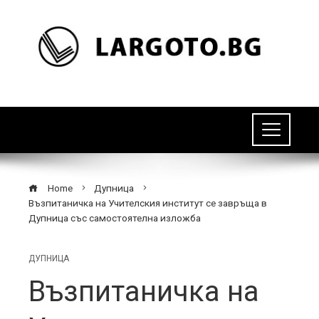
Home
Дупница
Възпитаничка на Учителския институт се завръща в
Дупница със самостоятелна изложба
ДУПНИЦА
Възпитаничка на