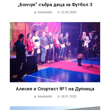
„Бончук“ събра деца за Футбол 3
konstantin
22.06.2026
Алисия е Спортист №1 на Дупница
konstantin
30.01.2025