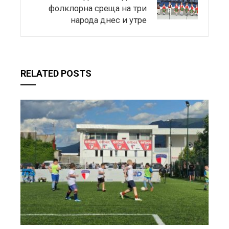
фолклорна среща на три
народа днес и утре
RELATED POSTS