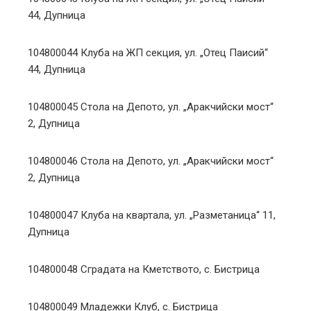
44, Дупница
104800044 Клуба на ЖП секция, ул. „Отец Паисий“
44, Дупница
104800045 Стола на Депото, ул. „Аракчийски мост“
2, Дупница
104800046 Стола на Депото, ул. „Аракчийски мост“
2, Дупница
104800047 Клуба на квартала, ул. „Разметаница“ 11,
Дупница
104800048 Сградата на Кметството, с. Бистрица
104800049 Младежки Клуб, с. Бистрица