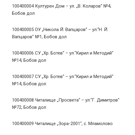
100400004 Културен Дом – ул. „В. Коларов“ №4,
Бобов дол
100400005 ОУ „Никола Й. Вапцаров“ – ул.“Н. Й.
Вапцаров“ №1, Бобов дол
100400006 СУ „Хр. Ботев“ – ул.“Кирил и Методий“
№14, Бобов дол
100400007 СУ „Хр. Ботев“ – ул.“Кирил и Методий“
№14, Бобов дол
100400008 Читалище „Просвета“ – ул.“Г. Димитров“
№72, Бобов дол
100400009 Читалище „Зора-2001“, с. Мламолово