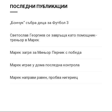
ПОСЛЕДНИ ПУБЛИКАЦИИ
„Бончук“ събра деца за Футбол 3
Светослав Георгиев се завръща като помощник-
треньор в Марек
Марек загря за Миньор Перник с победа
Марек играе у дома последна контрола
Марек направи равен, пробва нигериец