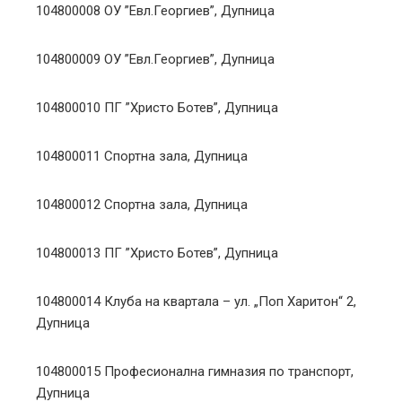
104800008 ОУ ”Евл.Георгиев”, Дупница
104800009 ОУ ”Евл.Георгиев”, Дупница
104800010 ПГ ”Христо Ботев”, Дупница
104800011 Спортна зала, Дупница
104800012 Спортна зала, Дупница
104800013 ПГ ”Христо Ботев”, Дупница
104800014 Клуба на квартала – ул. „Поп Харитон“ 2,
Дупница
104800015 Професионална гимназия по транспорт,
Дупница