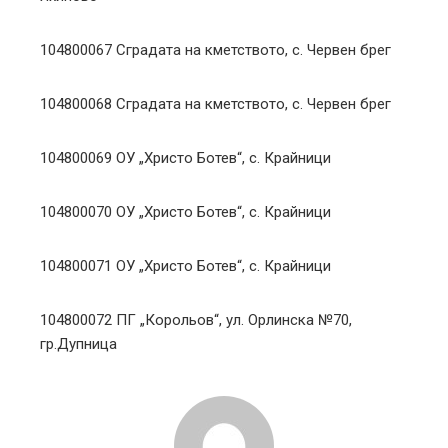
104800067 Сградата на кметството, с. Червен брег
104800068 Сградата на кметството, с. Червен брег
104800069 ОУ „Христо Ботев“, с. Крайници
104800070 ОУ „Христо Ботев“, с. Крайници
104800071 ОУ „Христо Ботев“, с. Крайници
104800072 ПГ „Корольов“, ул. Орлинска №70,
гр.Дупница