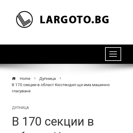
Home
Дупница
В 170 секции в област Кюстендил ще има машинно
гласуване
ДУПНИЦА
В 170 секции в