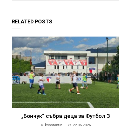
RELATED POSTS
„Бончук“ събра деца за Футбол 3
konstantin
22.06.2026