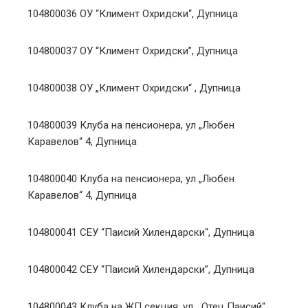
104800036 ОУ “Климент Охридски“, Дупница
104800037 ОУ “Климент Охридски”, Дупница
104800038 ОУ „Климент Охридски“ , Дупница
104800039 Клуба на пенсионера, ул „Любен
Каравелов“ 4, Дупница
104800040 Клуба на пенсионера, ул „Любен
Каравелов“ 4, Дупница
104800041 СЕУ “Паисий Хилендарски“, Дупница
104800042 СЕУ “Паисий Хилендарски”, Дупница
104800043 Клуба на ЖП секция, ул. „Отец Паисий“