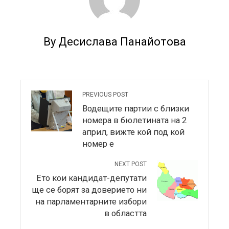
By Десислава Панайотова
PREVIOUS POST
Водещите партии с близки
номера в бюлетината на 2
април, вижте кой под кой
номер е
NEXT POST
Ето кои кандидат-депутати
ще се борят за доверието ни
на парламентарните избори
в областта