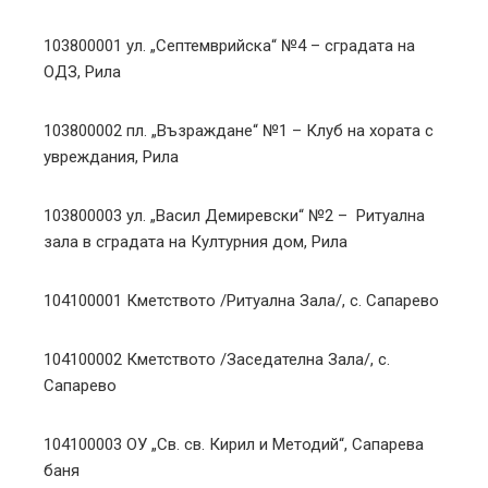
103800001 ул. „Септемврийска“ №4 – сградата на
ОДЗ, Рила
103800002 пл. „Възраждане“ №1 – Клуб на хората с
увреждания, Рила
103800003 ул. „Васил Демиревски“ №2 – Ритуална
зала в сградата на Културния дом, Рила
104100001 Кметството /Ритуална Зала/, с. Сапарево
104100002 Кметството /Заседателна Зала/, с.
Сапарево
104100003 ОУ „Св. св. Кирил и Методий“, Сапарева
баня