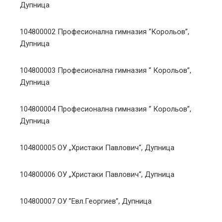
Дупница
104800002 Професионална гимназия “Корольов”,
Дупница
104800003 Професионална гимназия “ Корольов”,
Дупница
104800004 Професионална гимназия “ Корольов”,
Дупница
104800005 ОУ „Христаки Павлович“, Дупница
104800006 ОУ „Христаки Павлович“, Дупница
104800007 ОУ ”Евл.Георгиев”, Дупница