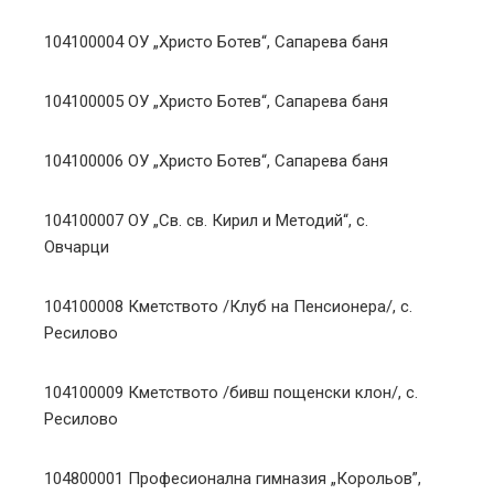
104100004 ОУ „Христо Ботев“, Сапарева баня
104100005 ОУ „Христо Ботев“, Сапарева баня
104100006 ОУ „Христо Ботев“, Сапарева баня
104100007 ОУ „Св. св. Кирил и Методий“, с.
Овчарци
104100008 Кметството /Клуб на Пенсионера/, с.
Ресилово
104100009 Кметството /бивш пощенски клон/, с.
Ресилово
104800001 Професионална гимназия „Корольов”,