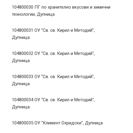
104800030 ПГ по хранително вкусови и химични
технологии, Дупница
104800031 ОУ “Св. св. Кирил и Методий”,
Дупница
104800032 ОУ “Св. св. Кирил и Методий“,
Дупница
104800033 ОУ “Св. св. Кирил и Методий”,
Дупница
104800034 ОУ “Св. св. Кирил и Методий“,
Дупница
104800035 ОУ “Климент Охридски”, Дупница