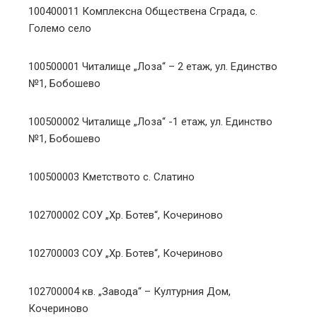
100400011 Комплексна Обществена Сграда, с.
Големо село
100500001 Читалище „Лоза“ – 2 етаж, ул. Единство
№1, Бобошево
100500002 Читалище „Лоза“ -1 етаж, ул. Единство
№1, Бобошево
100500003 Кметството с. Слатино
102700002 СОУ „Хр. Ботев“, Кочериново
102700003 СОУ „Хр. Ботев“, Кочериново
102700004 кв. „Завода“ – Културния Дом,
Кочериново