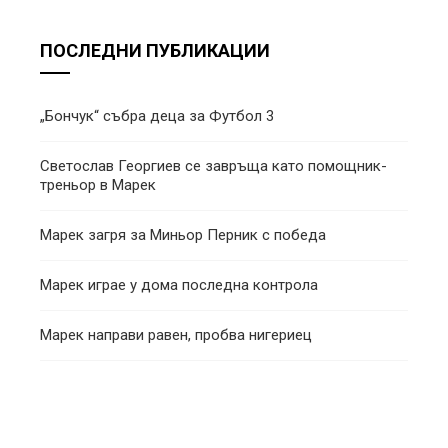
ПОСЛЕДНИ ПУБЛИКАЦИИ
„Бончук“ събра деца за Футбол 3
Светослав Георгиев се завръща като помощник-
треньор в Марек
Марек загря за Миньор Перник с победа
Марек играе у дома последна контрола
Марек направи равен, пробва нигериец