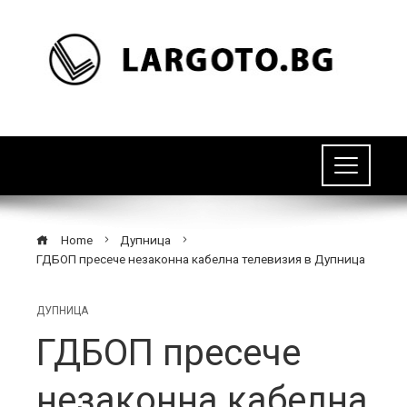
Home
Дупница
ГДБОП пресече незаконна кабелна телевизия в Дупница
ДУПНИЦА
ГДБОП пресече
незаконна кабелна