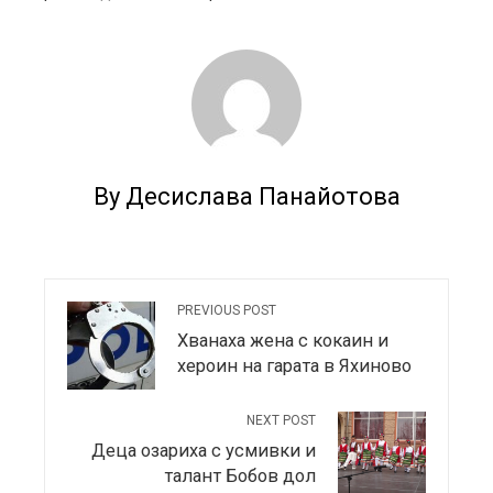
By Десислава Панайотова
PREVIOUS POST
Хванаха жена с кокаин и
хероин на гарата в Яхиново
NEXT POST
Деца озариха с усмивки и
талант Бобов дол