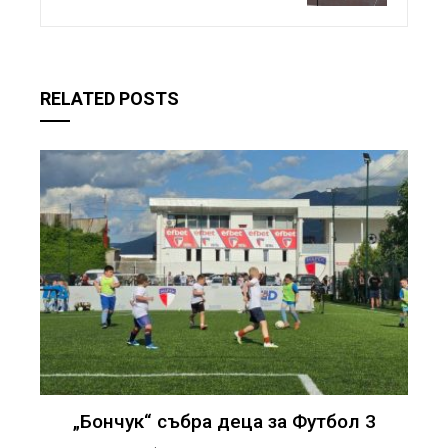
RELATED POSTS
„Бончук“ събра деца за Футбол 3