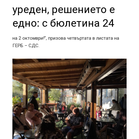
уреден, решението е
едно: с бюлетина 24
на 2 октомври!”, призова четвъртата в листата на
ГЕРБ – СДС.