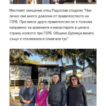
Местният свещеник отец Радослав сподели: “Ние
лично сме много доволни от правителството на
ГЕРБ. При никое друго правителство не е толкова
направено за храмовете и манастирите в цялата
страна, колкото при ГЕРБ. Община Дупница винаги
също е откликвала и помагала тук.”