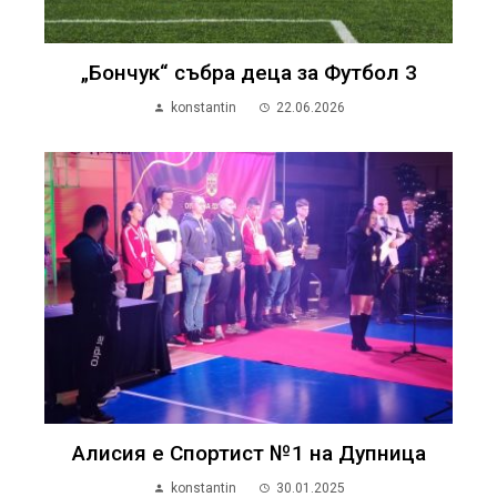
„Бончук“ събра деца за Футбол 3
konstantin
22.06.2026
Алисия е Спортист №1 на Дупница
konstantin
30.01.2025