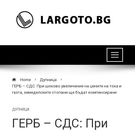
Home
Дупница
ГЕРБ – СДС: При шоково увеличение на цените на тока и
газта, земеделските стопани ще бъдат компенсирани
ДУПНИЦА
ГЕРБ – СДС: При