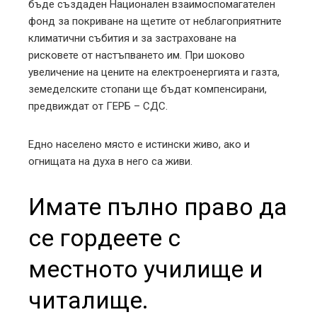
бъде създаден Национален взаимоспомагателен
фонд за покриване на щетите от неблагоприятните
климатични събития и за застраховане на
рисковете от настъпването им. При шоково
увеличение на цените на електроенергията и газта,
земеделските стопани ще бъдат компенсирани,
предвиждат от ГЕРБ – СДС.
Едно населено място е истински живо, ако и
огнищата на духа в него са живи.
Имате пълно право да
се гордеете с
местното училище и
читалище.