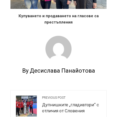
Купуването и продаването на гласове са
престъпления
By Десислава Панайотова
PREVIOUS POST
Дупнишките „гладиатори“ с
отличия от Словения