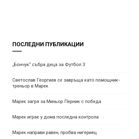
ПОСЛЕДНИ ПУБЛИКАЦИИ
„Бончук“ събра деца за Футбол 3
Светослав Георгиев се завръща като помощник-
треньор в Марек
Марек загря за Миньор Перник с победа
Марек играе у дома последна контрола
Марек направи равен, пробва нигериец