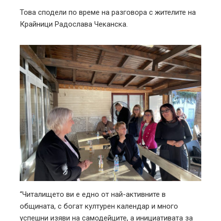
Това сподели по време на разговора с жителите на
Крайници Радослава Чеканска.
“Читалището ви е едно от най-активните в
общината, с богат културен календар и много
успешни изяви на самодейците, а инициативата за