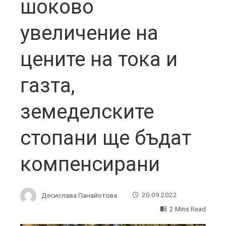
шоково
увеличение на
цените на тока и
газта,
земеделските
стопани ще бъдат
компенсирани
Десислава Панайотова
20.09.2022
2 Mins Read