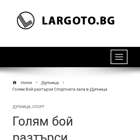
Home
Дупница
Голям бой разтърси Спортната зала в Дупница
ДУПНИЦА
,
СПОРТ
Голям бой
разтърси