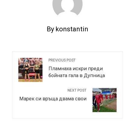
By konstantin
PREVIOUS POST
Пламнаха искри преди
бойната гала в Дупница
NEXT POST
Марек си връща двама свои