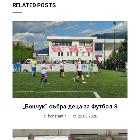
RELATED POSTS
„Бончук“ събра деца за Футбол 3
konstantin
22.06.2026