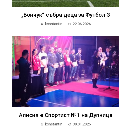
„Бончук“ събра деца за Футбол 3
konstantin
22.06.2026
Алисия е Спортист №1 на Дупница
konstantin
30.01.2025