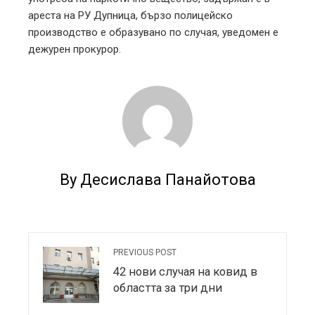
ареста на РУ Дупница, бързо полицейско
производство е образувано по случая, уведомен е
дежурен прокурор.
By Десислава Панайотова
PREVIOUS POST
42 нови случая на ковид в
областта за три дни