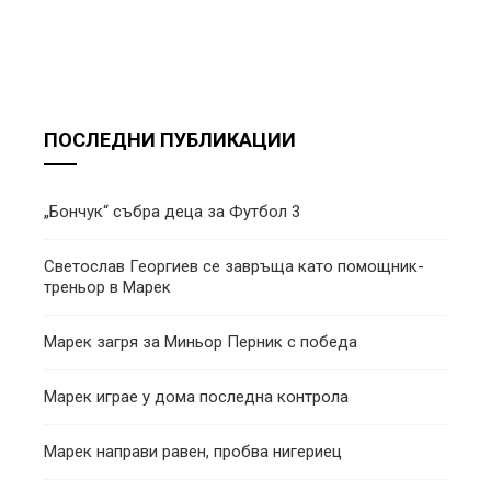
ПОСЛЕДНИ ПУБЛИКАЦИИ
„Бончук“ събра деца за Футбол 3
Светослав Георгиев се завръща като помощник-
треньор в Марек
Марек загря за Миньор Перник с победа
Марек играе у дома последна контрола
Марек направи равен, пробва нигериец