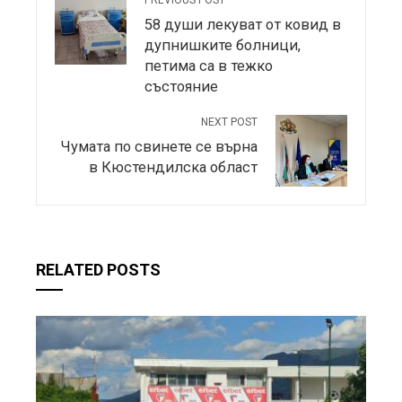
PREVIOUS POST
58 души лекуват от ковид в
дупнишките болници,
петима са в тежко
състояние
NEXT POST
Чумата по свинете се върна
в Кюстендилска област
RELATED POSTS