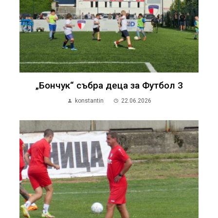
„Бончук“ събра деца за Футбол 3
konstantin
22.06.2026