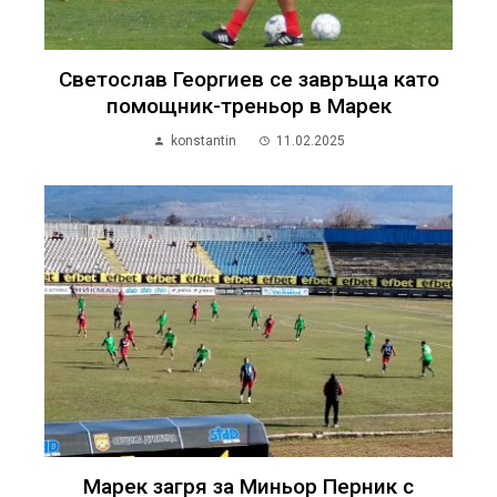
Светослав Георгиев се завръща като
помощник-треньор в Марек
konstantin
11.02.2025
Марек загря за Миньор Перник с