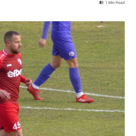
1 Min Read