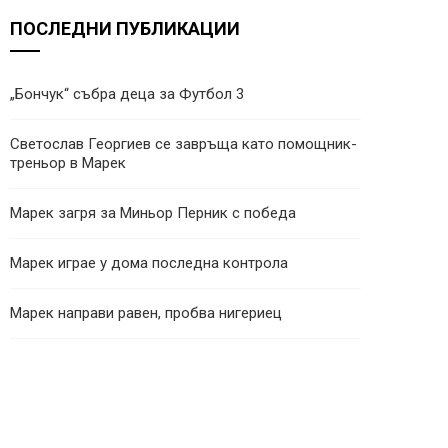
ПОСЛЕДНИ ПУБЛИКАЦИИ
„Бончук“ събра деца за Футбол 3
Светослав Георгиев се завръща като помощник-
треньор в Марек
Марек загря за Миньор Перник с победа
Марек играе у дома последна контрола
Марек направи равен, пробва нигериец