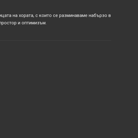
ицата на хората, с които се разминаваме набързо в
 простор и оптимизъм.