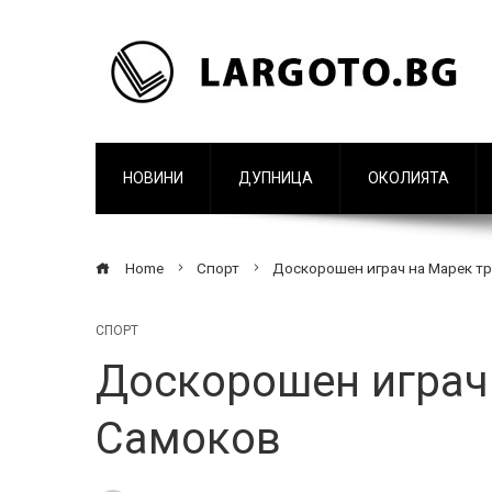
НОВИНИ
ДУПНИЦА
ОКОЛИЯТА
Home
Спорт
Доскорошен играч на Марек тр
СПОРТ
Доскорошен играч 
Самоков