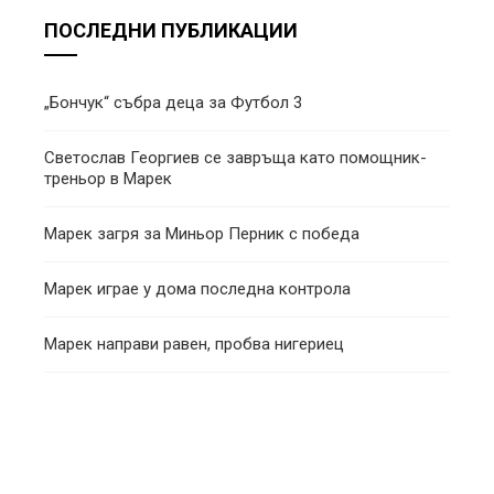
ПОСЛЕДНИ ПУБЛИКАЦИИ
„Бончук“ събра деца за Футбол 3
Светослав Георгиев се завръща като помощник-
треньор в Марек
Марек загря за Миньор Перник с победа
Марек играе у дома последна контрола
Марек направи равен, пробва нигериец