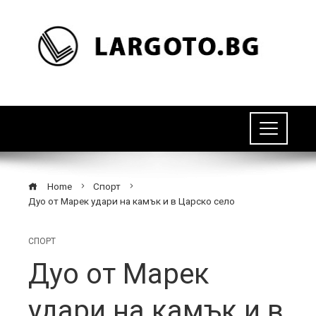
Home
Спорт
Дуо от Марек удари на камък и в Царско село
СПОРТ
Дуо от Марек
удари на камък и в