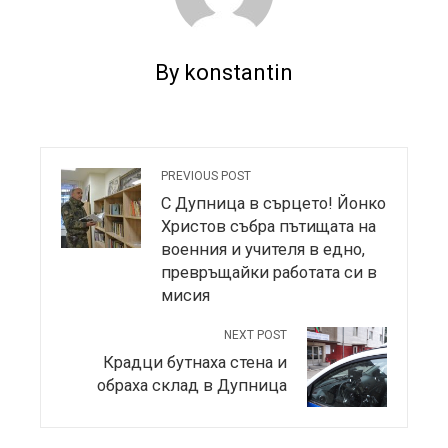
By konstantin
PREVIOUS POST
С Дупница в сърцето! Йонко
Христов събра пътищата на
военния и учителя в едно,
превръщайки работата си в
мисия
NEXT POST
Крадци бутнаха стена и
обраха склад в Дупница