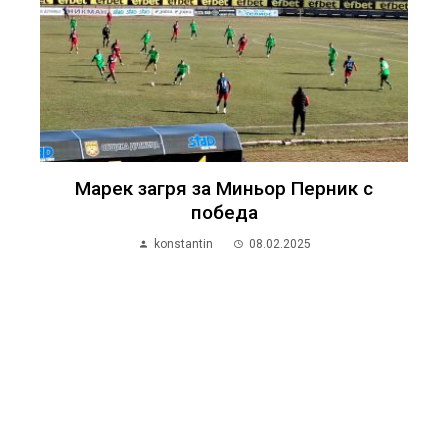
Марек загря за Миньор Перник с
победа
konstantin
08.02.2025