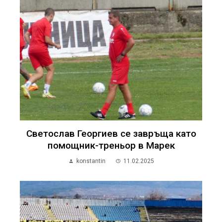
Светослав Георгиев се завръща като
помощник-треньор в Марек
konstantin
11.02.2025