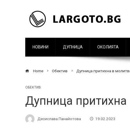
НОВИНИ
ДУПНИЦА
ОКОЛИЯТА
Home
Обектив
Дупница притихна в молитв
ОБЕКТИВ
Дупница притихна 
Десислава Панайотова
19.02.2023