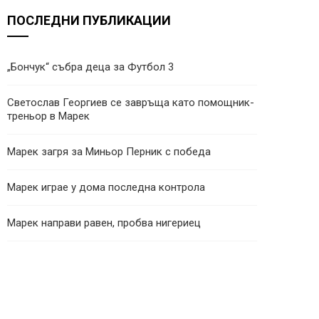
ПОСЛЕДНИ ПУБЛИКАЦИИ
„Бончук“ събра деца за Футбол 3
Светослав Георгиев се завръща като помощник-
треньор в Марек
Марек загря за Миньор Перник с победа
Марек играе у дома последна контрола
Марек направи равен, пробва нигериец