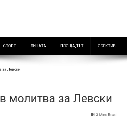
СПОРТ
ЛИЦАТА
ПЛОЩАДЪТ
ОБЕКТИВ
а за Левски
в молитва за Левски
3 Mins Read