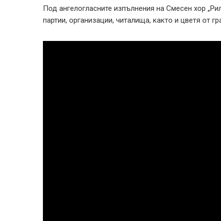
Под ангелогласните изпълнения на Смесен хор „Рил
партии, организации, читалища, както и цветя от г