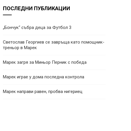
ПОСЛЕДНИ ПУБЛИКАЦИИ
„Бончук“ събра деца за Футбол 3
Светослав Георгиев се завръща като помощник-
треньор в Марек
Марек загря за Миньор Перник с победа
Марек играе у дома последна контрола
Марек направи равен, пробва нигериец