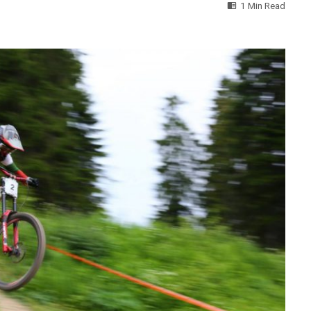
1 Min Read