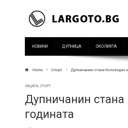
НОВИНИ
ДУПНИЦА
ОКОЛИЯТА
Home
Спорт
Дупничанин стана Колоездач н
ЛИЦАТА
,
СПОРТ
Дупничанин стана
годината