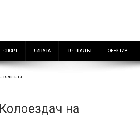
СПОРТ
ЛИЦАТА
ПЛОЩАДЪТ
ОБЕКТИВ
а годината
 Колоездач на