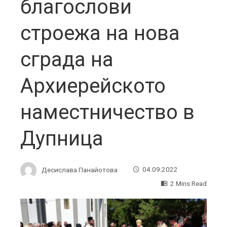
благослови
строежа на нова
сграда на
Архиерейското
наместничество в
Дупница
Десислава Панайотова
04.09.2022
2 Mins Read
ebook