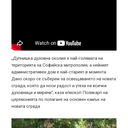
„Дупнишка духовна околия е най-голямата на
територията на Софийска митрополия, а нейният
административен дом е най-старият в момента.
Дано скоро се съберем за освещаването на новата
сграда, която да носи радост и утеха на всички
духовници и миряни“, каза епископ Поликарп на
церемонията по полагане на основен камък на
новата сграда.