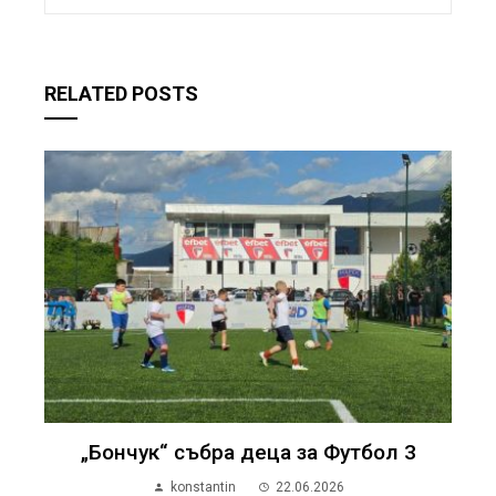
RELATED POSTS
„Бончук“ събра деца за Футбол 3
konstantin
22.06.2026