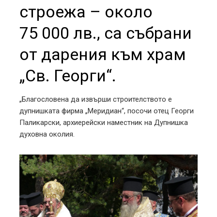
строежа – около
75 000 лв., са събрани
от дарения към храм
„Св. Георги“.
„Благословена да извърши строителството е
дупнишката фирма „Меридиан“, посочи отец Георги
Паликарски, архиерейски наместник на Дупнишка
духовна околия.