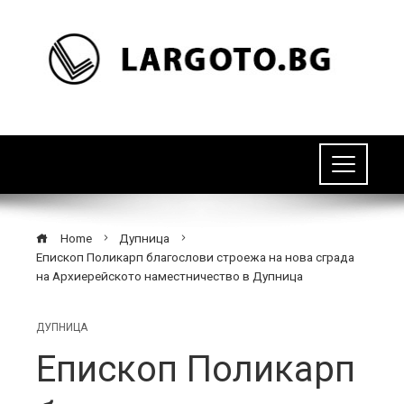
Home
Дупница
Епископ Поликарп благослови строежа на нова сграда
на Архиерейското наместничество в Дупница
ДУПНИЦА
Епископ Поликарп