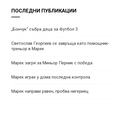
ПОСЛЕДНИ ПУБЛИКАЦИИ
„Бончук“ събра деца за Футбол 3
Светослав Георгиев се завръща като помощник-
треньор в Марек
Марек загря за Миньор Перник с победа
Марек играе у дома последна контрола
Марек направи равен, пробва нигериец