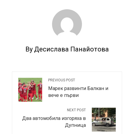
By Десислава Панайотова
PREVIOUS POST
Марек развинти Балкан и
вече е първи
NEXT POST
Два автомобила изгоряха в
Дупница