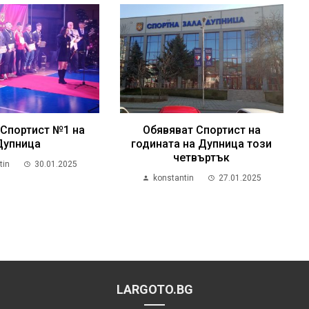
 Спортист №1 на
Обявяват Спортист на
Дупница
годината на Дупница този
четвъртък
tin
30.01.2025
konstantin
27.01.2025
LARGOTO.BG