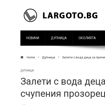
НОВИНИ
ДУПНИЦА
ОКОЛИЯТА
Home
Дупница
Залети с вода деца са прич
ДУПНИЦА
Залети с вода деца
счупения прозорец