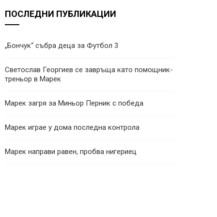
ПОСЛЕДНИ ПУБЛИКАЦИИ
„Бончук“ събра деца за Футбол 3
Светослав Георгиев се завръща като помощник-
треньор в Марек
Марек загря за Миньор Перник с победа
Марек играе у дома последна контрола
Марек направи равен, пробва нигериец