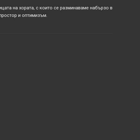
ицата на хората, с които се разминаваме набързо в
 простор и оптимизъм.