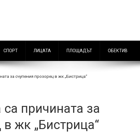
СПОРТ
ЛИЦАТА
ПЛОЩАДЪТ
ОБЕКТИВ
ината за счупения прозорец в жк „Бистрица“
 са причината за
 в жк „Бистрица“