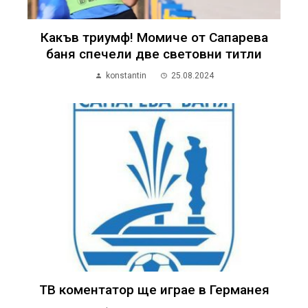
Какъв триумф! Момиче от Сапарева
баня спечели две световни титли
konstantin
25.08.2024
ТВ коментатор ще играе в Германея