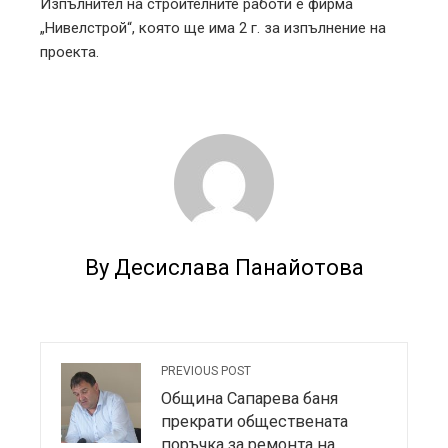
Изпълнител на строителните работи е фирма
„Нивелстрой“, която ще има 2 г. за изпълнение на
проекта.
By Десислава Панайотова
PREVIOUS POST
Община Сапарева баня
прекрати обществената
поръчка за ремонта на