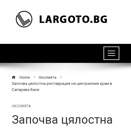
Home
Околията
Започва цялостна реставрация на централния храм в
Сапарева баня
ОКОЛИЯТА
Започва цялостна