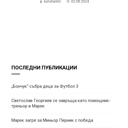
konstantin
02.08.2024
ПОСЛЕДНИ ПУБЛИКАЦИИ
„Бончук“ събра деца за Футбол 3
Светослав Георгиев се завръща като помощник-
треньор в Марек
Марек загря за Миньор Перник с победа