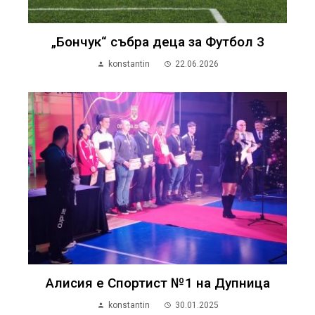
„Бончук“ събра деца за Футбол 3
konstantin
22.06.2026
Алисия е Спортист №1 на Дупница
konstantin
30.01.2025