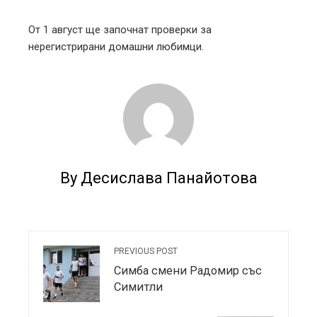
От 1 август ще започнат проверки за
нерегистрирани домашни любимци.
By Десислава Панайотова
PREVIOUS POST
Симба смени Радомир със
Симитли