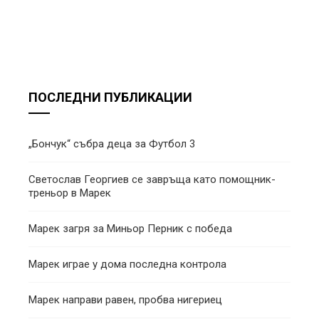
ПОСЛЕДНИ ПУБЛИКАЦИИ
„Бончук“ събра деца за Футбол 3
Светослав Георгиев се завръща като помощник-
треньор в Марек
Марек загря за Миньор Перник с победа
Марек играе у дома последна контрола
Марек направи равен, пробва нигериец