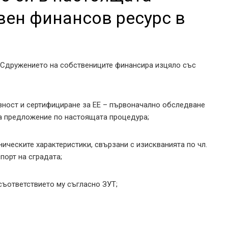
вен финансов ресурс в
. Сдружението на собствениците финансира изцяло със
вност и сертифициране за ЕЕ – първоначално обследване
на предложение по настоящата процедура;
ническите характеристики, свързани с изискванията по чл.
аспорт на сградата;
съответствието му съгласно ЗУТ;