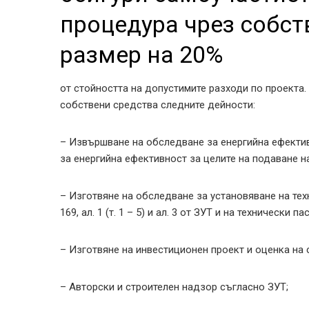
процедура чрез собст
размер на 20%
от стойността на допустимите разходи по проекта
собствени средства следните дейности:
– Извършване на обследване за енергийна ефекти
за енергийна ефективност за целите на подаване 
– Изготвяне на обследване за установяване на тех
169, ал. 1 (т. 1 – 5) и ал. 3 от ЗУТ и на технически п
– Изготвяне на инвестиционен проект и оценка на 
– Авторски и строителен надзор съгласно ЗУТ;