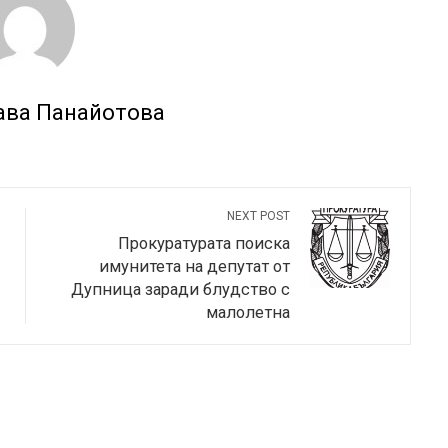
ава Панайотова
NEXT POST
Прокуратурата поиска
имунитета на депутат от
Дупница заради блудство с
малолетна