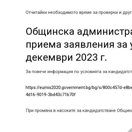
Отчитайки необходимото време за проверки и друг
Общинска администр
приема заявления за 
декември 2023 г.
За повече информация по условията за кандидатств
https://eumis2020.government.bg/bg/s/800c457d-e8b
4d16-9019-3bd43c71b70f
При промяна в насоките за кандидатстване Общи