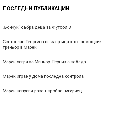
ПОСЛЕДНИ ПУБЛИКАЦИИ
„Бончук“ събра деца за Футбол 3
Светослав Георгиев се завръща като помощник-
треньор в Марек
Марек загря за Миньор Перник с победа
Марек играе у дома последна контрола
Марек направи равен, пробва нигериец