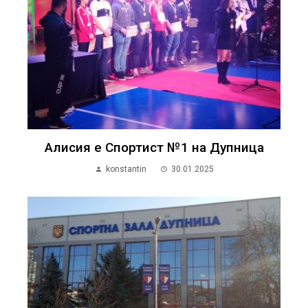
Алисия е Спортист №1 на Дупница
konstantin
30.01.2025