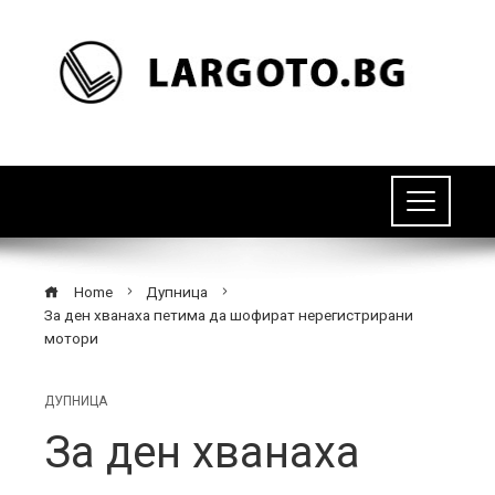
Home
Дупница
За ден хванаха петима да шофират нерегистрирани
мотори
ДУПНИЦА
За ден хванаха