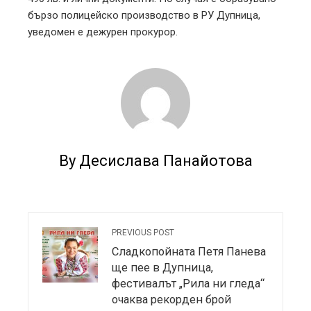
бързо полицейско производство в РУ Дупница,
уведомен е дежурен прокурор.
By Десислава Панайотова
PREVIOUS POST
Сладкопойната Петя Панева
ще пее в Дупница,
фестивалът „Рила ни гледа“
очаква рекорден брой