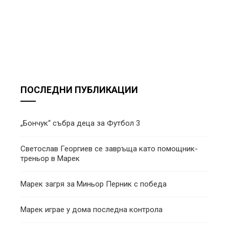
ПОСЛЕДНИ ПУБЛИКАЦИИ
„Бончук“ събра деца за Футбол 3
Светослав Георгиев се завръща като помощник-
треньор в Марек
Марек загря за Миньор Перник с победа
Марек играе у дома последна контрола