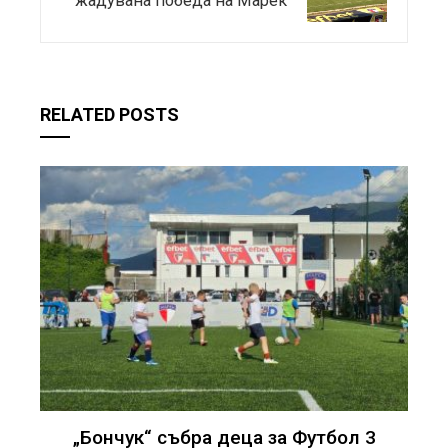
жадувана победа на Марек
RELATED POSTS
„Бончук“ събра деца за Футбол 3