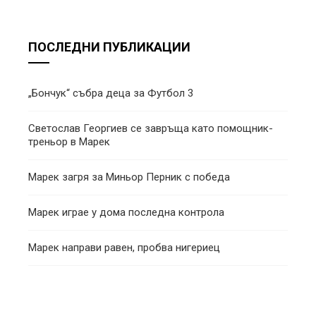
ПОСЛЕДНИ ПУБЛИКАЦИИ
„Бончук“ събра деца за Футбол 3
Светослав Георгиев се завръща като помощник-
треньор в Марек
Марек загря за Миньор Перник с победа
Марек играе у дома последна контрола
Марек направи равен, пробва нигериец