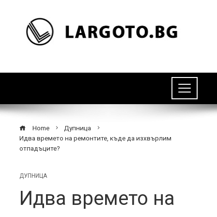
Home
Дупница
Идва времето на ремонтите, къде да изхвърлим
отпадъците?
ДУПНИЦА
Идва времето на