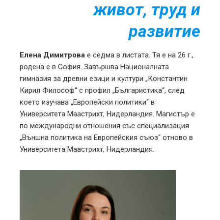
живот, труд и
развитие
Елена Димитрова
е седма в листата. Тя е на 26 г.,
родена е в София. Завършва Националната
гимназия за древни езици и култури „Константин
Кирил Философ“ с профил „Българистика“, след
което изучава „Европейски политики“ в
Университета Маастрихт, Нидерландия. Магистър е
по международни отношения със специализация
„Външна политика на Европейския съюз“ отново в
Университета Маастрихт, Нидерландия.