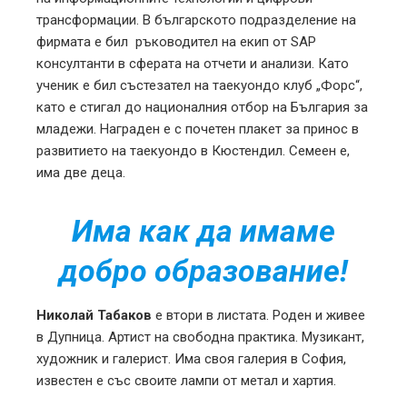
трансформации. В българското подразделение на
фирмата е бил ръководител на екип от SAP
консултанти в сферата на отчети и анализи. Като
ученик е бил състезател на таекуондо клуб „Форс“,
като е стигал до националния отбор на България за
младежи. Награден е с почетен плакет за принос в
развитието на таекуондо в Кюстендил. Семеен е,
има две деца.
Има как да имаме
добро образование!
Николай Табаков
е втори в листата. Роден и живее
в Дупница. Артист на свободна практика. Музикант,
художник и галерист. Има своя галерия в София,
известен е със своите лампи от метал и хартия.