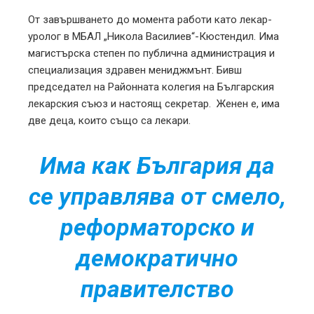
От завършването до момента работи като лекар-
уролог в МБАЛ „Никола Василиев“-Кюстендил. Има
магистърска степен по публична администрация и
специализация здравен мениджмънт. Бивш
председател на Районната колегия на Българския
лекарския съюз и настоящ секретар. Женен е, има
две деца, които също са лекари.
Има как България да
се управлява от смело,
реформаторско и
демократично
правителство