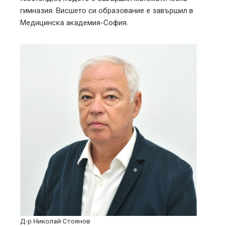
гимназия. Висшето си образование е завършил в
Медицинска академия-София.
Д-р Николай Стоянов