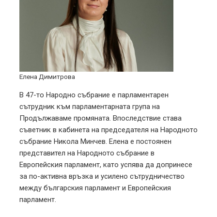
Елена Димитрова
В 47-то Народно събрание е парламентарен
сътрудник към парламентарната група на
Продължаваме промяната. Впоследствие става
съветник в кабинета на председателя на Народното
събрание Никола Минчев. Елена е постоянен
представител на Народното събрание в
Европейския парламент, като успява да допринесе
за по-активна връзка и усилено сътрудничество
между българския парламент и Европейския
парламент.