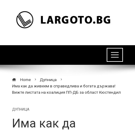
Home
Дупница
Има как да живеем в справедлива и богата държава!
Вижте листата на коалиция ПП-ДБ за област Кюстендил
ДУПНИЦА
Има как да