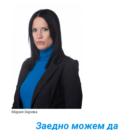
Мария Зарева
Заедно можем да