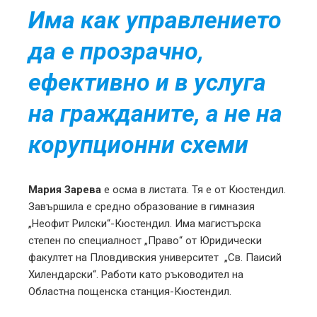
Има как управлението
да е прозрачно,
ефективно и в услуга
на гражданите, а не на
корупционни схеми
Мария Зарева
е осма в листата. Тя е от Кюстендил.
Завършила е средно образование в гимназия
„Неофит Рилски“-Кюстендил. Има магистърска
степен по специалност „Право“ от Юридически
факултет на Пловдивския университет „Св. Паисий
Хилендарски“. Работи като ръководител на
Областна пощенска станция-Кюстендил.