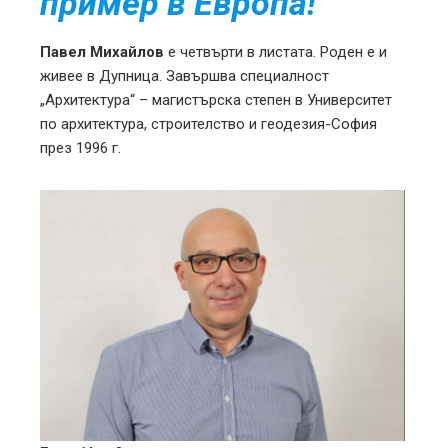
пример в Европа!
Павел Михайлов
е четвърти в листата. Роден е и
живее в Дупница. Завършва специалност
„Архитектура“ – магистърска степен в Университет
по архитектура, строителство и геодезия-София
през 1996 г.