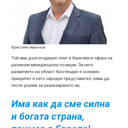
Кристиян Иванчов
Той има дългогодишен опит в банковата сфера на
различни мениджърски позиции. За него
развитието на област Кюстендил е основен
приоритет и като народен представител, няма да
пести усилия за реализирането му.
Има как да сме силна
и богата страна,