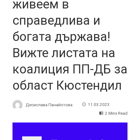
живеем в
справедлива и
богата държава!
Вижте листата на
коалиция ПП-ДБ за
област Кюстендил
Десислава Панайотова
11.03.2023
2 Mins Read
ebook