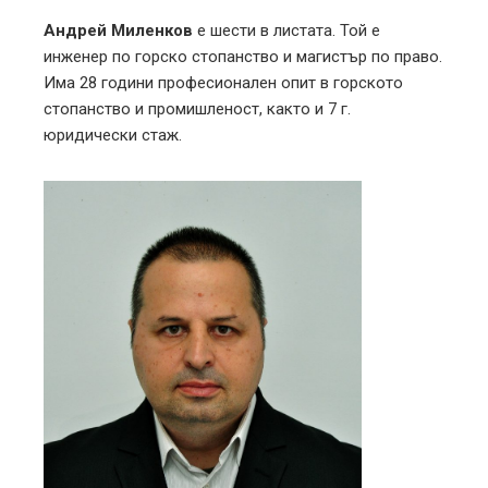
Андрей Миленков
е шести в листата. Той е
инженер по горско стопанство и магистър по право.
Има 28 години професионален опит в горското
стопанство и промишленост, както и 7 г.
юридически стаж.