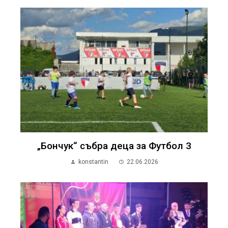
„Бончук“ събра деца за Футбол 3
konstantin
22.06.2026