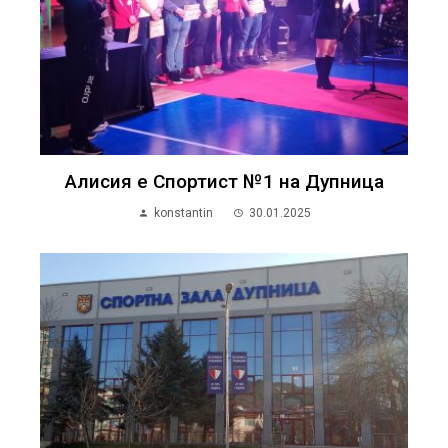
Алисия е Спортист №1 на Дупница
konstantin
30.01.2025