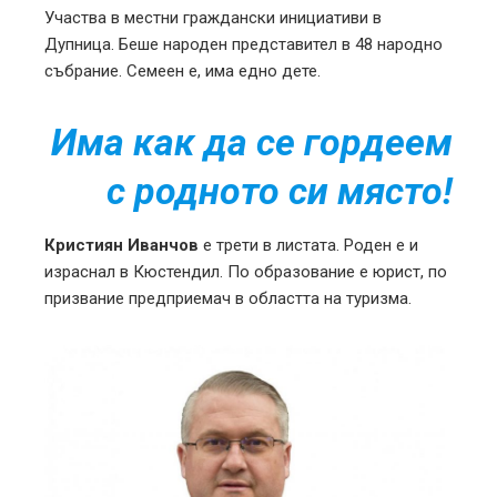
Участва в местни граждански инициативи в
Дупница. Беше народен представител в 48 народно
събрание. Семеен е, има едно дете.
Има как да се гордеем
с родното си място!
Кристиян Иванчов
е трети в листата. Роден е и
израснал в Кюстендил. По образование е юрист, по
призвание предприемач в областта на туризма.