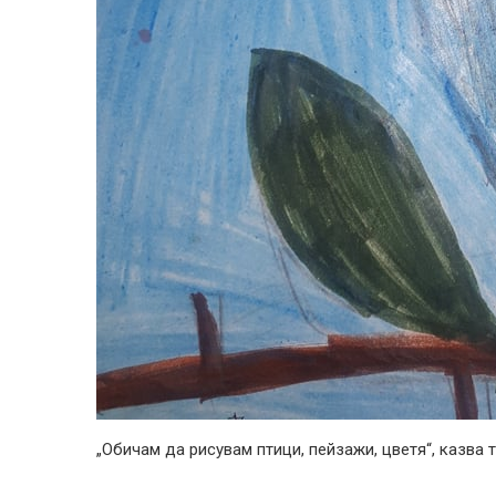
„Обичам да рисувам птици, пейзажи, цветя“, казва т