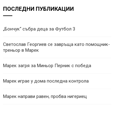
ПОСЛЕДНИ ПУБЛИКАЦИИ
„Бончук“ събра деца за Футбол 3
Светослав Георгиев се завръща като помощник-
треньор в Марек
Марек загря за Миньор Перник с победа
Марек играе у дома последна контрола
Марек направи равен, пробва нигериец