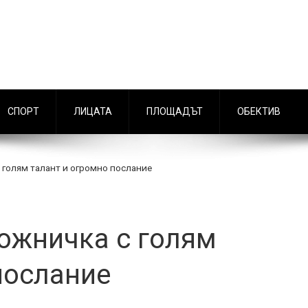
СПОРТ
ЛИЦАТА
ПЛОЩАДЪТ
ОБЕКТИВ
 голям талант и огромно послание
ожничка с голям
послание