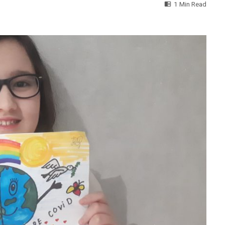
1 Min Read