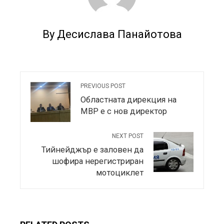
By Десислава Панайотова
PREVIOUS POST
Областната дирекция на
МВР е с нов директор
NEXT POST
Тийнейджър е заловен да
шофира нерегистриран
мотоциклет