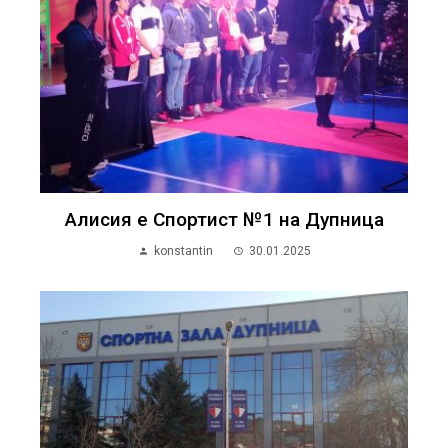
Алисия е Спортист №1 на Дупница
konstantin
30.01.2025