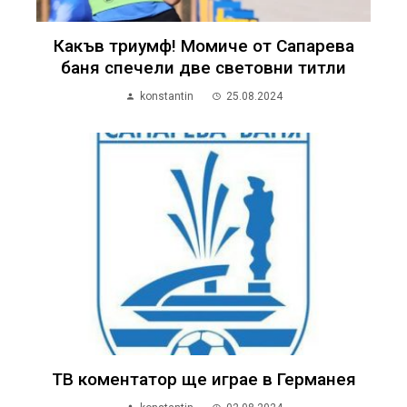
Какъв триумф! Момиче от Сапарева
баня спечели две световни титли
konstantin
25.08.2024
ТВ коментатор ще играе в Германея