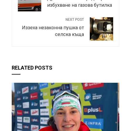
избухване на газова бутилка
NEXT POST
Иззеха незаконна пушка от
селска къща
RELATED POSTS