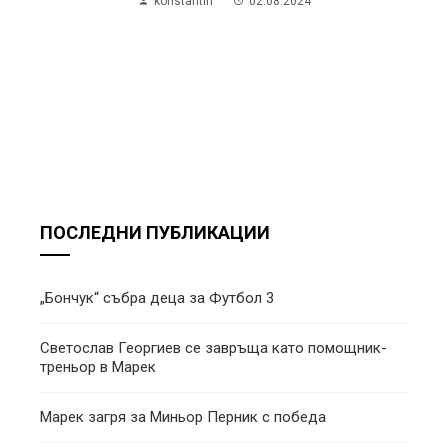
konstantin
02.08.2024
ПОСЛЕДНИ ПУБЛИКАЦИИ
„Бончук“ събра деца за Футбол 3
Светослав Георгиев се завръща като помощник-
треньор в Марек
Марек загря за Миньор Перник с победа