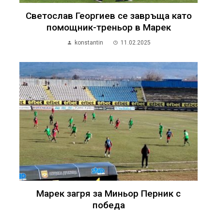
Светослав Георгиев се завръща като
помощник-треньор в Марек
konstantin
11.02.2025
Марек загря за Миньор Перник с
победа