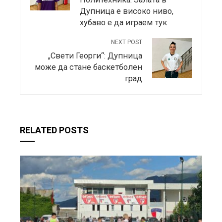
Дупница е високо ниво,
хубаво е да играем тук
NEXT POST
„Свети Георги“: Дупница
може да стане баскетболен
град
RELATED POSTS