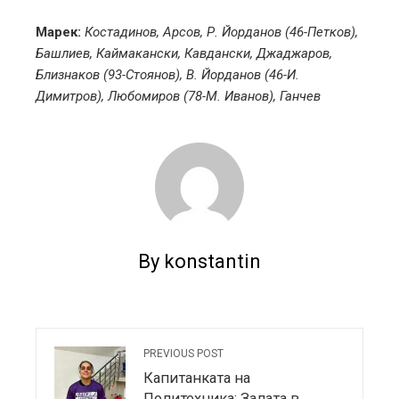
Марек:
Костадинов, Арсов, Р. Йорданов (46-Петков),
Башлиев, Каймакански, Кавдански, Джаджаров,
Близнаков (93-Стоянов), В. Йорданов (46-И.
Димитров), Любомиров (78-М. Иванов), Ганчев
By konstantin
PREVIOUS POST
Капитанката на
Политехника: Залата в