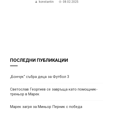
konstantin
08.02.2025
ПОСЛЕДНИ ПУБЛИКАЦИИ
„Бончук“ събра деца за Футбол 3
Светослав Георгиев се завръща като помощник-
треньор в Марек
Марек загря за Миньор Перник с победа