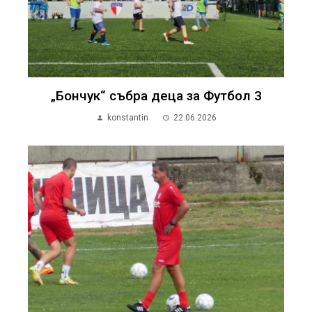
„Бончук“ събра деца за Футбол 3
konstantin
22.06.2026