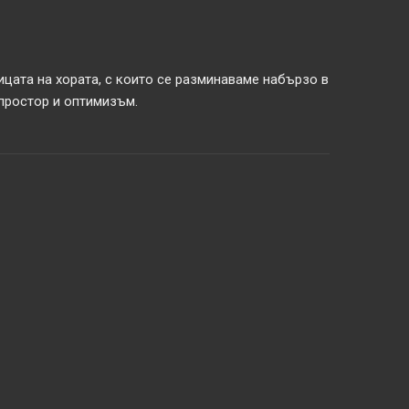
ицата на хората, с които се разминаваме набързо в
 простор и оптимизъм.