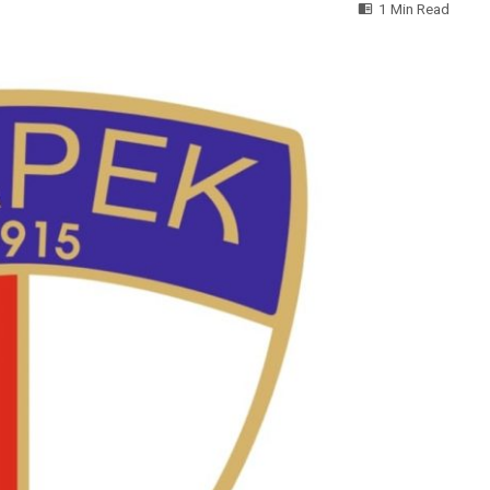
1 Min Read