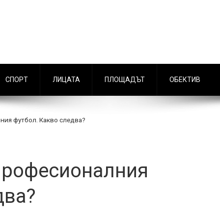
СПОРТ
ЛИЦАТА
ПЛОЩАДЪТ
ОБЕКТИВ
ния футбол. Какво следва?
 професионалния
два?