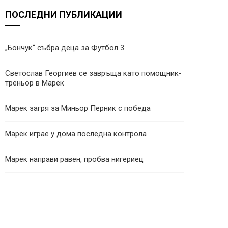
ПОСЛЕДНИ ПУБЛИКАЦИИ
„Бончук“ събра деца за Футбол 3
Светослав Георгиев се завръща като помощник-
треньор в Марек
Марек загря за Миньор Перник с победа
Марек играе у дома последна контрола
Марек направи равен, пробва нигериец