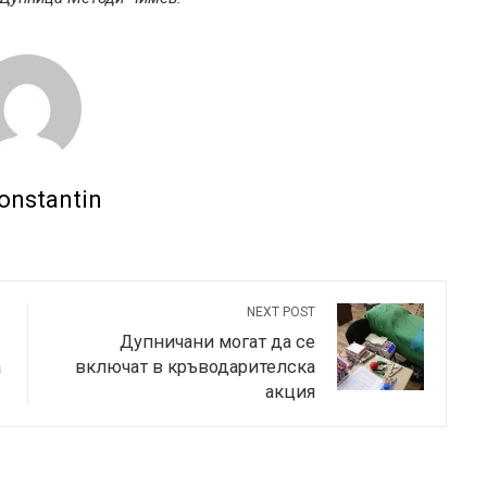
onstantin
NEXT POST
Дупничани могат да се
а
включат в кръводарителска
акция