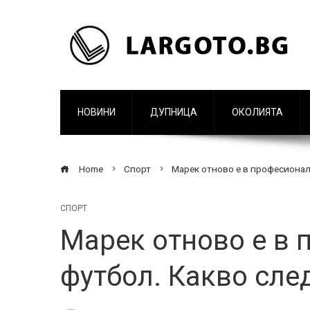
НОВИНИ
ДУПНИЦА
ОКОЛИЯТА
Home
Спорт
Марек отново е в професионал
СПОРТ
Марек отново е в
футбол. Какво сле