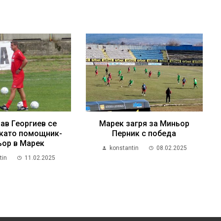
ав Георгиев се
Марек загря за Миньор
като помощник-
Перник с победа
ьор в Марек
konstantin
08.02.2025
tin
11.02.2025