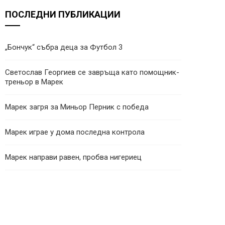
ПОСЛЕДНИ ПУБЛИКАЦИИ
„Бончук“ събра деца за Футбол 3
Светослав Георгиев се завръща като помощник-
треньор в Марек
Марек загря за Миньор Перник с победа
Марек играе у дома последна контрола
Марек направи равен, пробва нигериец