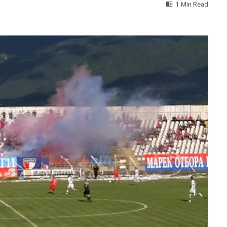
1 Min Read