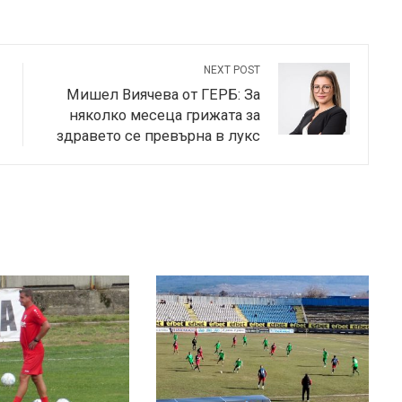
NEXT POST
Мишел Виячева от ГЕРБ: За
няколко месеца грижата за
здравето се превърна в лукс