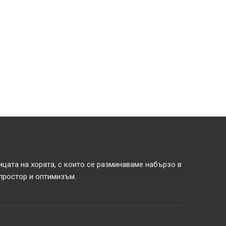
ицата на хората, с които се разминаваме набързо в
 простор и оптимизъм.