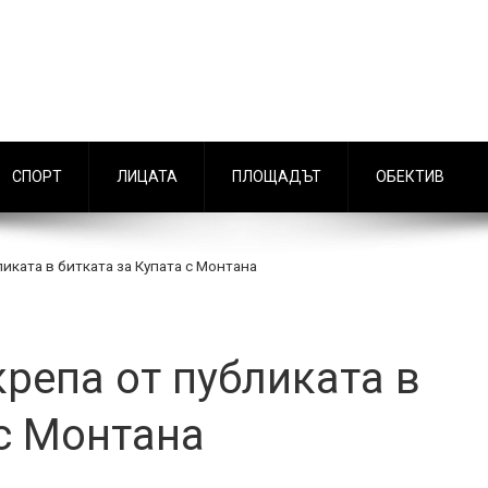
СПОРТ
ЛИЦАТА
ПЛОЩАДЪТ
ОБЕКТИВ
иката в битката за Купата с Монтана
репа от публиката в
 с Монтана