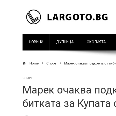
НОВИНИ
ДУПНИЦА
ОКОЛИЯТА
Home
Спорт
Марек очаква подкрепа от публ
СПОРТ
Марек очаква подк
битката за Купата