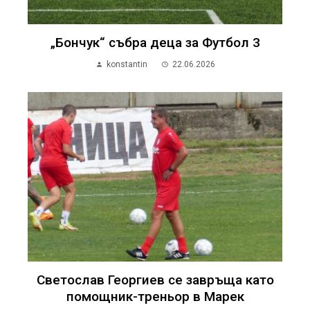
„Бончук“ събра деца за Футбол 3
konstantin
22.06.2026
Светослав Георгиев се завръща като
помощник-треньор в Марек