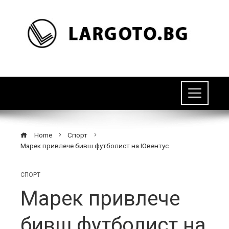
Home
Спорт
Марек привлече бивш футболист на Ювентус
СПОРТ
Марек привлече
бивш футболист на