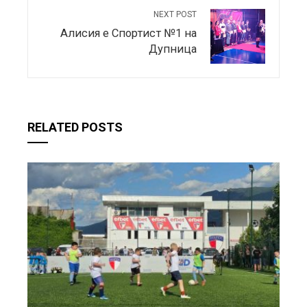
NEXT POST
Алисия е Спортист №1 на
Дупница
RELATED POSTS