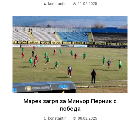
konstantin
11.02.2025
Марек загря за Миньор Перник с
победа
konstantin
08.02.2025