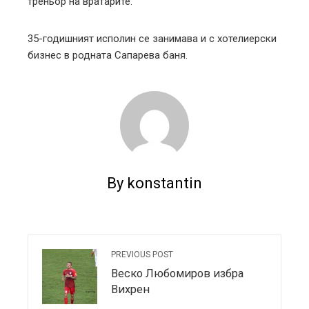
треньор на вратарите.
35-годишният исполин се занимава и с хотелиерски
бизнес в родната Сапарева баня.
By konstantin
PREVIOUS POST
Веско Любомиров избра
Вихрен