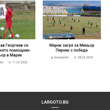
ав Георгиев се
Марек загря за Миньор
като помощник-
Перник с победа
ьор в Марек
konstantin
08.02.2025
tin
11.02.2025
LARGOTO.BG