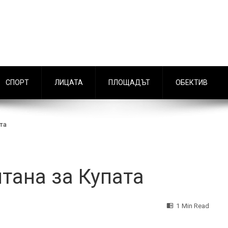
СПОРТ
ЛИЦАТА
ПЛОЩАДЪТ
ОБЕКТИВ
та
тана за Купата
1 Min Read