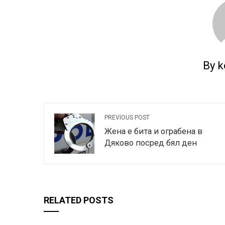
By k
PREVIOUS POST
Жена е бита и ограбена в
Дяково посред бял ден
RELATED POSTS