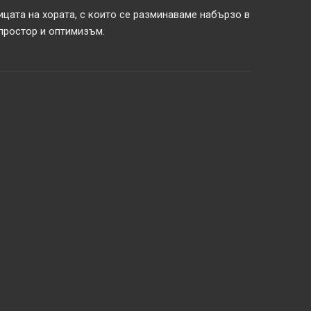
ицата на хората, с които се разминаваме набързо в
 простор и оптимизъм.