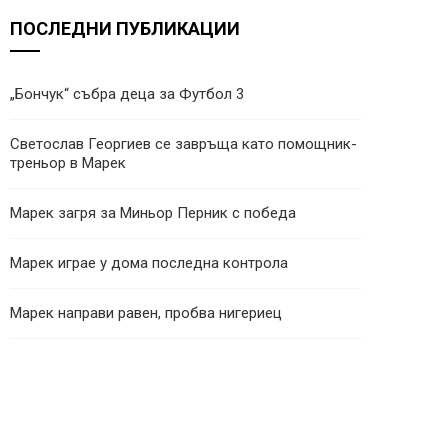
ПОСЛЕДНИ ПУБЛИКАЦИИ
„Бончук“ събра деца за Футбол 3
Светослав Георгиев се завръща като помощник-
треньор в Марек
Марек загря за Миньор Перник с победа
Марек играе у дома последна контрола
Марек направи равен, пробва нигериец