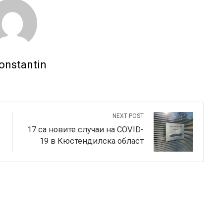
onstantin
NEXT POST
17 са новите случаи на COVID-
19 в Кюстендилска област