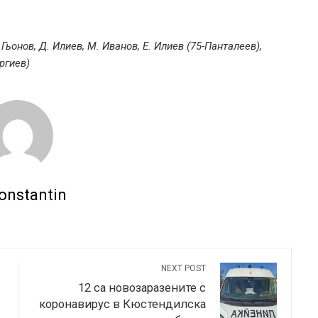
ьонов, Д. Илиев, М. Иванов, Е. Илиев (75-Панталеев),
ргиев)
onstantin
NEXT POST
12 са новозаразените с
коронавирус в Кюстендилска