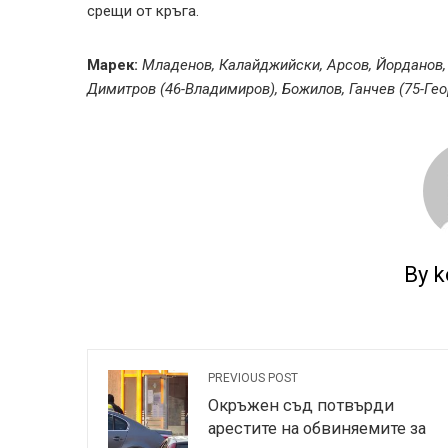
срещи от кръга.
Марек:
Младенов, Калайджийски, Арсов, Йорданов, Г
Димитров (46-Владимиров), Божилов, Ганчев (75-Гео
By k
PREVIOUS POST
Окръжен съд потвърди
арестите на обвиняемите за