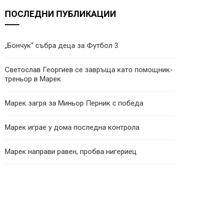
ПОСЛЕДНИ ПУБЛИКАЦИИ
„Бончук“ събра деца за Футбол 3
Светослав Георгиев се завръща като помощник-
треньор в Марек
Марек загря за Миньор Перник с победа
Марек играе у дома последна контрола
Марек направи равен, пробва нигериец