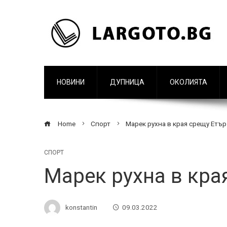
НОВИНИ
ДУПНИЦА
ОКОЛИЯТА
Home
Спорт
Марек рухна в края срещу Етър
СПОРТ
Марек рухна в кра
konstantin
09.03.2022