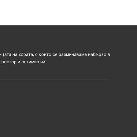
ицата на хората, с които се разминаваме набързо в
 простор и оптимизъм.