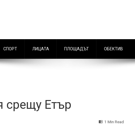
СПОРТ
ЛИЦАТА
ПЛОЩАДЪТ
ОБЕКТИВ
я срещу Етър
1 Min Read