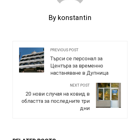
By konstantin
PREVIOUS POST
Търси се персонал за
Центъра за временно
настаняване в Дупница
NEXT POST
20 нови случая на ковид в
областта за последните три
дни