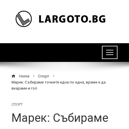
Home
Спорт
Марек: Събираме точките една по една, време е да
вкараме и гол
СПОРТ
Марек: Събираме