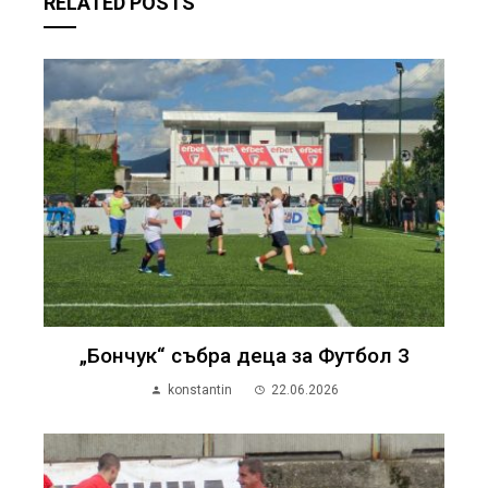
RELATED POSTS
„Бончук“ събра деца за Футбол 3
konstantin
22.06.2026