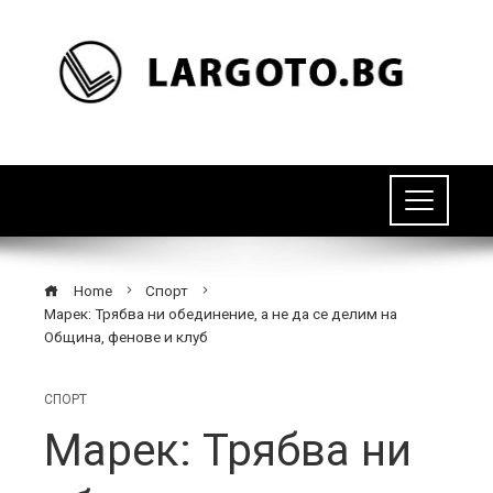
Home
Спорт
Марек: Трябва ни обединение, а не да се делим на
Община, фенове и клуб
СПОРТ
Марек: Трябва ни