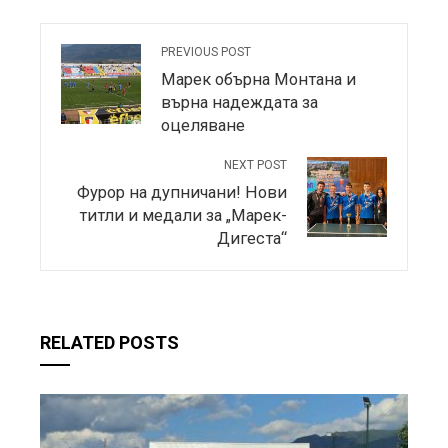
PREVIOUS POST
Марек обърна Монтана и
върна надеждата за
оцеляване
NEXT POST
Фурор на дупничани! Нови
титли и медали за „Марек-
Дигеста“
RELATED POSTS