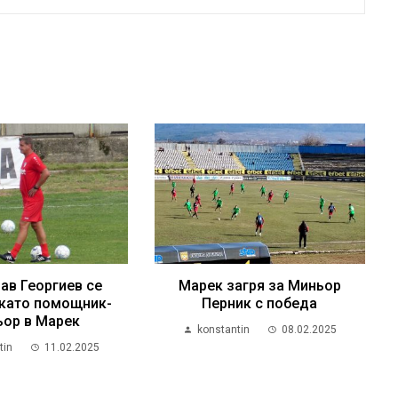
ав Георгиев се
Марек загря за Миньор
като помощник-
Перник с победа
ьор в Марек
konstantin
08.02.2025
tin
11.02.2025