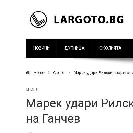
НОВИНИ
ДУПНИЦА
ОКОЛИЯТА
Home
Спорт
Марек удари Рилски спортист с
СПОРТ
Марек удари Рилск
на Ганчев