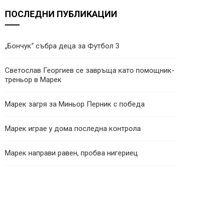
ПОСЛЕДНИ ПУБЛИКАЦИИ
„Бончук“ събра деца за Футбол 3
Светослав Георгиев се завръща като помощник-
треньор в Марек
Марек загря за Миньор Перник с победа
Марек играе у дома последна контрола
Марек направи равен, пробва нигериец