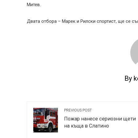
Митев.
Двата отбора – Марек и Рилски спортист, ще се съ
By k
PREVIOUS POST
Пожар нанесе сериозни щети
на къща в Слатино