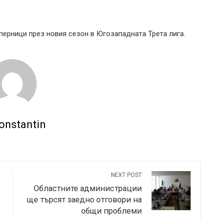
перници през новия сезон в Югозападната Трета лига.
onstantin
NEXT POST
Областните администрации
ще търсят заедно отговори на
общи проблеми