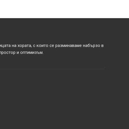
ицата на хората, с които се разминаваме набързо в
 простор и оптимизъм.