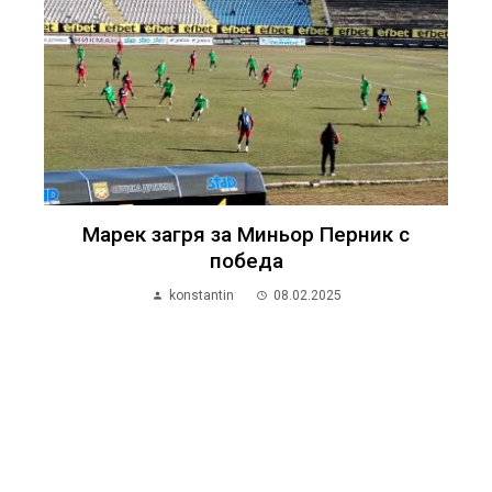
Марек загря за Миньор Перник с
победа
konstantin
08.02.2025