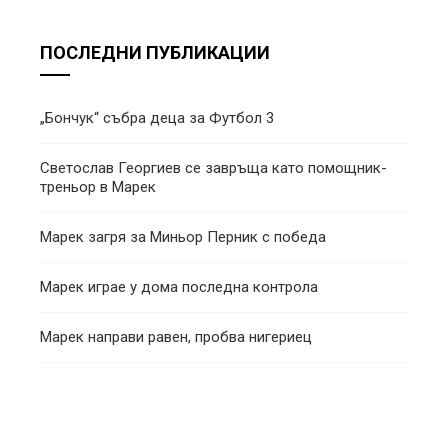
ПОСЛЕДНИ ПУБЛИКАЦИИ
„Бончук“ събра деца за Футбол 3
Светослав Георгиев се завръща като помощник-
треньор в Марек
Марек загря за Миньор Перник с победа
Марек играе у дома последна контрола
Марек направи равен, пробва нигериец