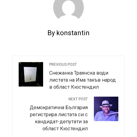
By konstantin
PREVIOUS POST
Снежанка Траянска води
листата на Има такъв народ
в област Кюстендил
NEXT POST
Демократична България
регистрира листата си с
кандидат-депутати за
област Кюстендил