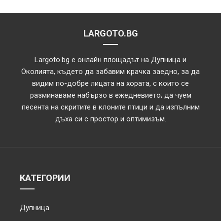
LARGOTO.BG
Largoto.bg е онлайн площадът на Дупница и
Околията, където да забавим крачка заедно, за да
видим по-добре лицата на хората, с които се
разминаваме набързо в ежедневието; да чуем
песента на скритите в клоните птици и да изпълним
дъха си с простор и оптимизъм.
КАТЕГОРИИ
Дупница