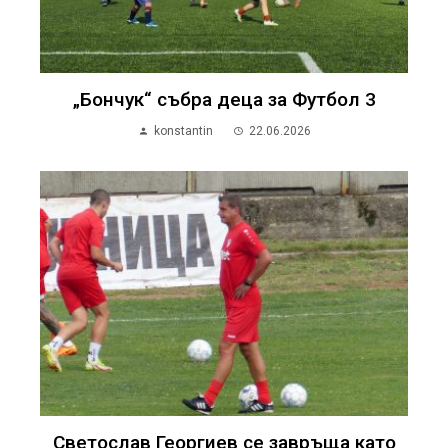
„Бончук“ събра деца за Футбол 3
konstantin
22.06.2026
Светослав Георгиев се завръща като