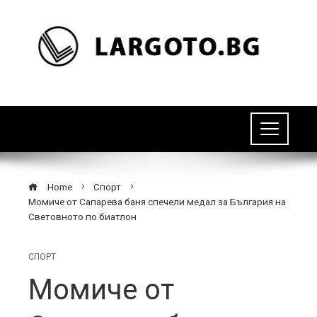
Home
Спорт
Момиче от Сапарева баня спечели медал за България на
Световното по биатлон
СПОРТ
Момиче от