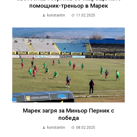
помощник-треньор в Марек
konstantin
11.02.2025
Марек загря за Миньор Перник с
победа
konstantin
08.02.2025