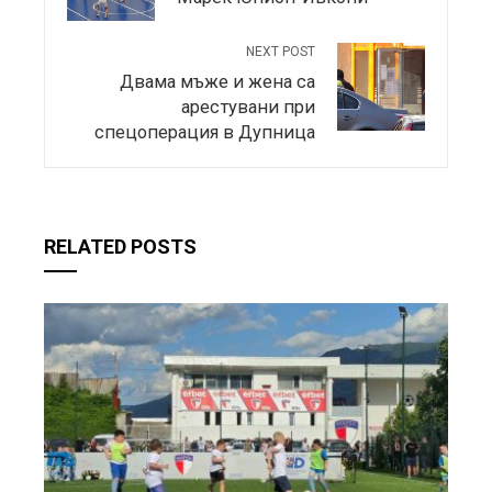
NEXT POST
Двама мъже и жена са
арестувани при
спецоперация в Дупница
RELATED POSTS