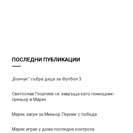
ПОСЛЕДНИ ПУБЛИКАЦИИ
„Бончук“ събра деца за Футбол 3
Светослав Георгиев се завръща като помощник-
треньор в Марек
Марек загря за Миньор Перник с победа
Марек играе у дома последна контрола