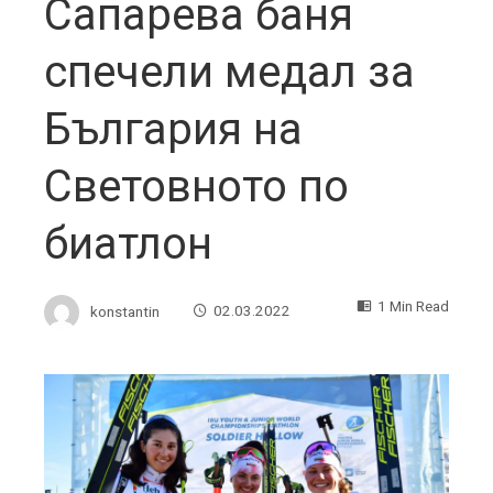
Сапарева баня
спечели медал за
България на
Световното по
биатлон
1 Min Read
konstantin
02.03.2022
ebook