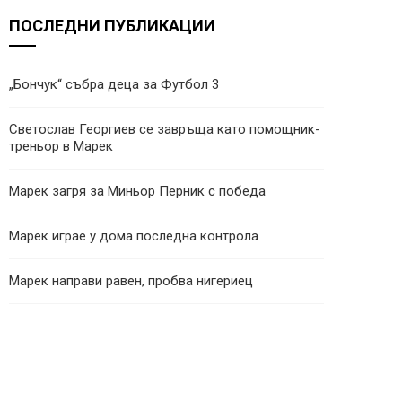
ПОСЛЕДНИ ПУБЛИКАЦИИ
„Бончук“ събра деца за Футбол 3
Светослав Георгиев се завръща като помощник-
треньор в Марек
Марек загря за Миньор Перник с победа
Марек играе у дома последна контрола
Марек направи равен, пробва нигериец