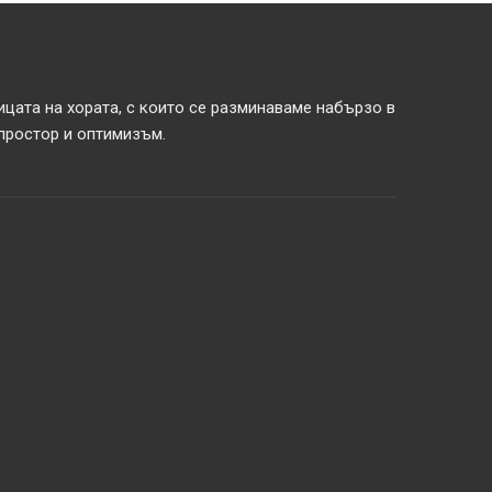
ицата на хората, с които се разминаваме набързо в
 простор и оптимизъм.