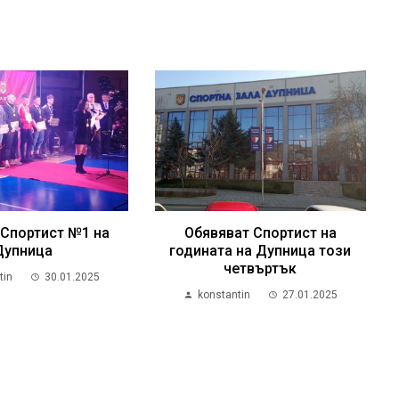
 Спортист №1 на
Обявяват Спортист на
Дупница
годината на Дупница този
четвъртък
tin
30.01.2025
konstantin
27.01.2025