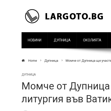
НОВИНИ
ДУПНИЦА
ОКОЛИЯТА
Home
Дупница
Момче от Дупница ще участв
ДУПНИЦА
Момче от Дупница 
литургия във Вати