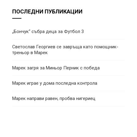
ПОСЛЕДНИ ПУБЛИКАЦИИ
„Бончук“ събра деца за Футбол 3
Светослав Георгиев се завръща като помощник-
треньор в Марек
Марек загря за Миньор Перник с победа
Марек играе у дома последна контрола
Марек направи равен, пробва нигериец