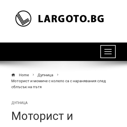
Home
Дупница
Моторист и момиче с колело са с наранявания след
сблъсък на пътя
ДУПНИЦА
Моторист и