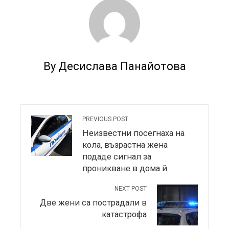
By Десислава Панайотова
PREVIOUS POST
Неизвестни посегнаха на
кола, възрастна жена
подаде сигнал за
проникване в дома й
NEXT POST
Две жени са пострадали в
катастрофа