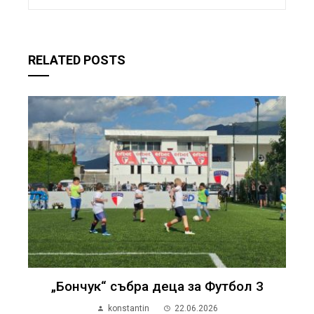
RELATED POSTS
„Бончук“ събра деца за Футбол 3
konstantin
22.06.2026