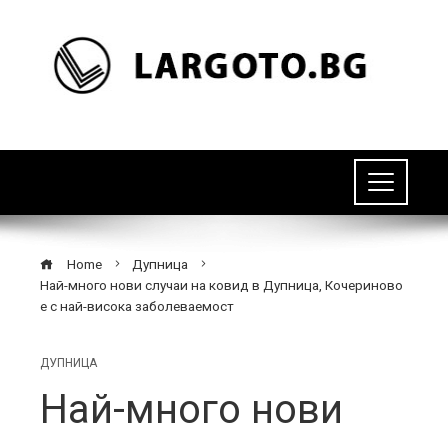
Home
Дупница
Най-много нови случаи на ковид в Дупница, Кочериново
е с най-висока заболеваемост
ДУПНИЦА
Най-много нови