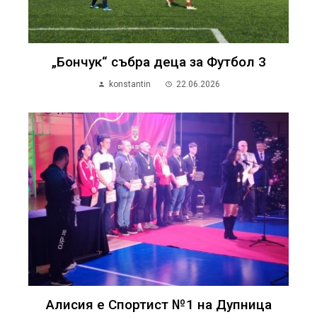
„Бончук“ събра деца за Футбол 3
konstantin
22.06.2026
Алисия е Спортист №1 на Дупница