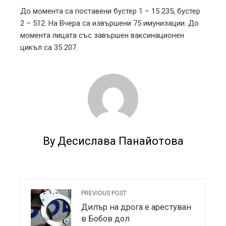
До момента са поставени бустер 1 – 15 235, бустер
2 – 512. На Вчера са извършени 75 имунизации. До
момента лицата със завършен ваксинационен
цикъл са 35 207.
By Десислава Панайотова
PREVIOUS POST
Дилър на дрога е арестуван
в Бобов дол