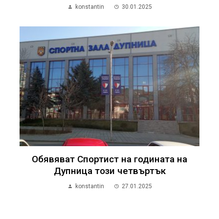
konstantin
30.01.2025
Обявяват Спортист на годината на
Дупница този четвъртък
konstantin
27.01.2025