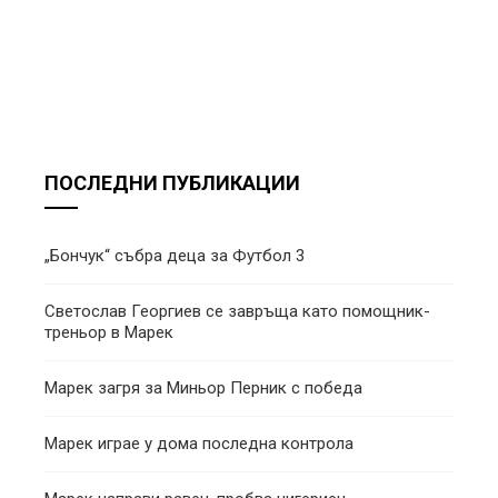
ПОСЛЕДНИ ПУБЛИКАЦИИ
„Бончук“ събра деца за Футбол 3
Светослав Георгиев се завръща като помощник-
треньор в Марек
Марек загря за Миньор Перник с победа
Марек играе у дома последна контрола