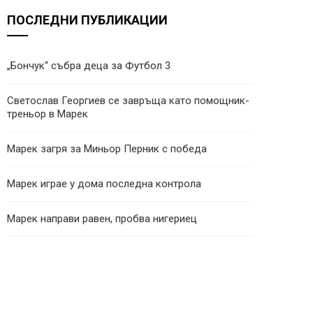
ПОСЛЕДНИ ПУБЛИКАЦИИ
„Бончук“ събра деца за Футбол 3
Светослав Георгиев се завръща като помощник-
треньор в Марек
Марек загря за Миньор Перник с победа
Марек играе у дома последна контрола
Марек направи равен, пробва нигериец