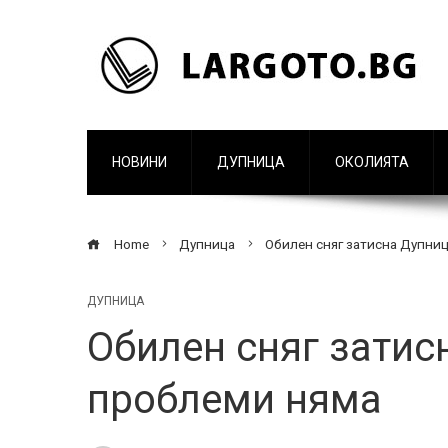
НОВИНИ
ДУПНИЦА
ОКОЛИЯТА
Home
Дупница
Обилен сняг затисна Дупниц
ДУПНИЦА
Обилен сняг затис
проблеми няма