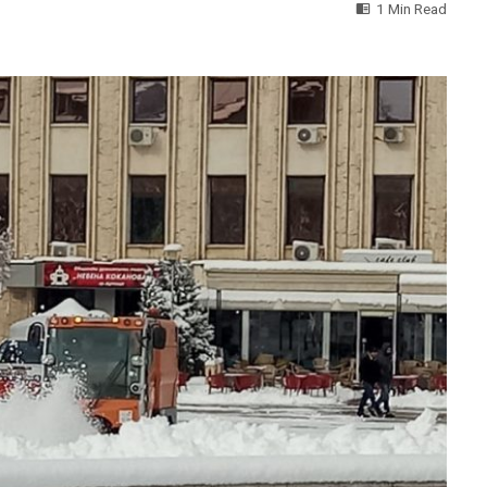
1 Min Read