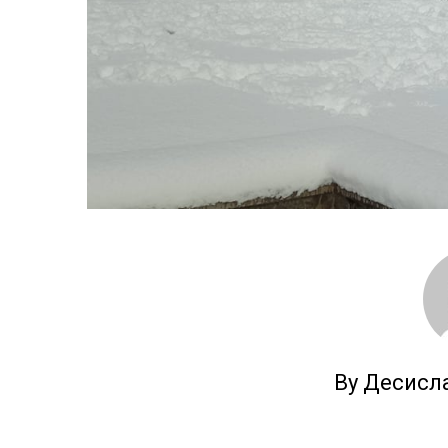
By Десисл