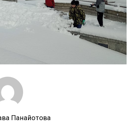
ава Панайотова