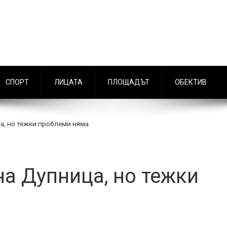
СПОРТ
ЛИЦАТА
ПЛОЩАДЪТ
ОБЕКТИВ
а, но тежки проблеми няма
на Дупница, но тежки