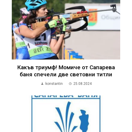
Какъв триумф! Момиче от Сапарева
баня спечели две световни титли
konstantin
25.08.2024