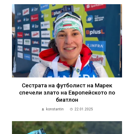
Сестрата на футболист на Марек
спечели злато на Европейското по
биатлон
konstantin
22.01.2025