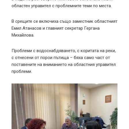
областен управител с проблемните теми по места.
В срещите се включиха също заместник областният
Емил Атанасов и главният секретар Гергана
Михайлова.
Проблеми с водоснабдяването, с коритата на реки,
с отнесени от порои пътища – бяха само част от
поставените на вниманието на областния управител
проблеми.