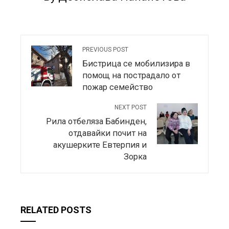
PREVIOUS POST
Бистрица се мобилизира в
помощ на пострадало от
пожар семейство
NEXT POST
Рила отбеляза Бабинден,
отдавайки почит на
акушерките Евтерпия и
Зорка
RELATED POSTS