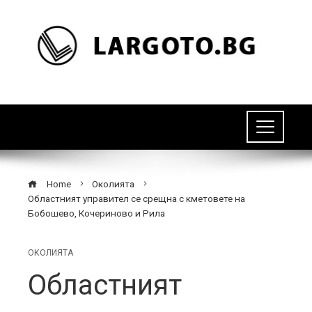
Home
Околията
Областният управител се срещна с кметовете на
Бобошево, Кочериново и Рила
ОКОЛИЯТА
Областният