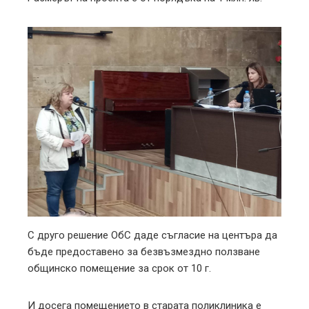
С друго решение ОбС даде съгласие на центъра да
бъде предоставено за безвъзмездно ползване
общинско помещение за срок от 10 г.
И досега помещението в старата поликлиника е