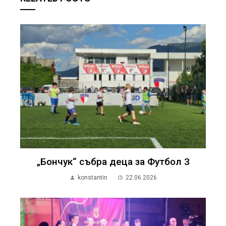
„Бончук“ събра деца за Футбол 3
konstantin
22.06.2026