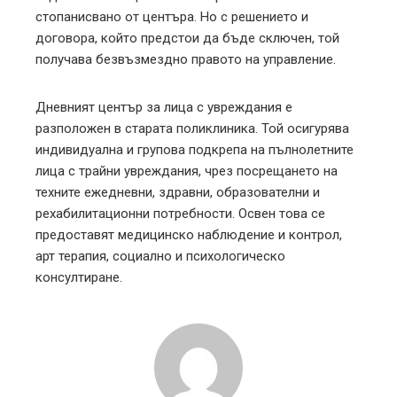
стопанисвано от центъра. Но с решението и
договора, който предстои да бъде сключен, той
получава безвъзмездно правото на управление.
Дневният център за лица с увреждания е
разположен в старата поликлиника. Той осигурява
индивидуална и групова подкрепа на пълнолетните
лица с трайни увреждания, чрез посрещането на
техните ежедневни, здравни, образователни и
рехабилитационни потребности. Освен това се
предоставят медицинско наблюдение и контрол,
арт терапия, социално и психологическо
консултиране.