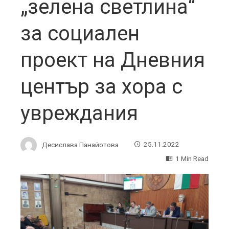
„зелена светлина“
за социален
проект на Дневния
център за хора с
увреждания
Десислава Панайотова
25.11.2022
1 Min Read
ebook