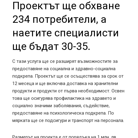
Проектът ще обхване
234 потребители, а
наетите специалисти
ще бъдат 30-35.
С тази услуга ще се разширят възможностите за
предоставяне на социална и здравно-социална
подкрепа. Проектът ще се осъществява за срок от
12 месеца и ще включва доставка на хранителни
продукти и продукти от първа необходимост. Освен
това ще осигурява профилактика на здравето и
социално значими заболявания, съдействие,
предоставяне на психологическа подкрепа. По
мярката ще се подсигури и транспорт на персонала.
Размерът на проекта е от порядъка на 1 млн. лв.