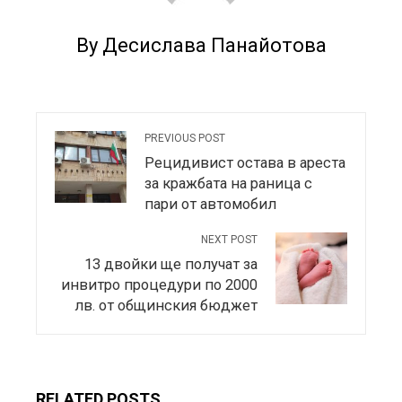
By Десислава Панайотова
PREVIOUS POST
Рецидивист остава в ареста
за кражбата на раница с
пари от автомобил
NEXT POST
13 двойки ще получат за
инвитро процедури по 2000
лв. от общинския бюджет
RELATED POSTS