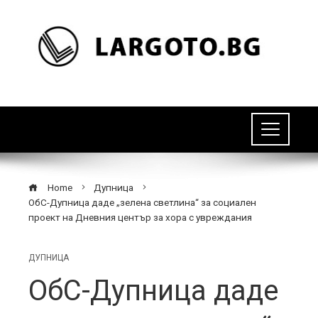
Home
Дупница
ОбС-Дупница даде „зелена светлина“ за социален
проект на Дневния център за хора с увреждания
ДУПНИЦА
ОбС-Дупница даде