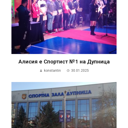
Алисия е Спортист №1 на Дупница
konstantin
30.01.2025