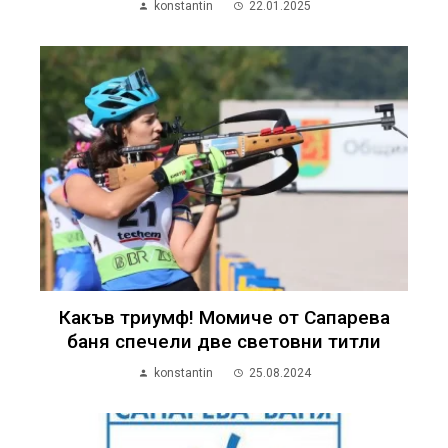
konstantin
22.01.2025
Какъв триумф! Момиче от Сапарева
баня спечели две световни титли
konstantin
25.08.2024