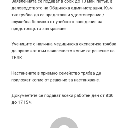
Заявленията се подават в срок до 13 май, петък, в
деловодството на Общинска администрация. Към
тях трябва да се представи и удостоверение /
служебна бележка от учебното заведение за
предстоящото завършване.
Учениците с налична медицинска експертиза трябва
да приложат към заявлението копие от решение на
ТЕЛК.
Настанените в приемно семейство трябва да
приложат копие от решение за настаняване.
Документите се подават всеки работен ден от 8:30
до 17:15 ч.