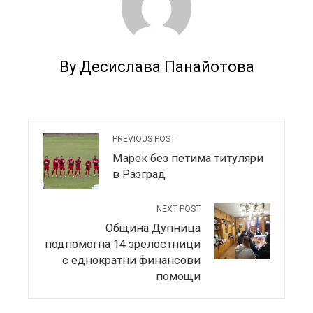
By Десислава Панайотова
PREVIOUS POST
Марек без петима титуляри
в Разград
NEXT POST
Община Дупница
подпомогна 14 зрелостници
с еднократни финансови
помощи