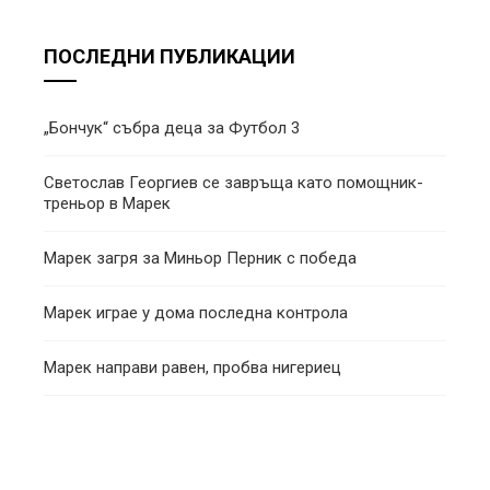
ПОСЛЕДНИ ПУБЛИКАЦИИ
„Бончук“ събра деца за Футбол 3
Светослав Георгиев се завръща като помощник-
треньор в Марек
Марек загря за Миньор Перник с победа
Марек играе у дома последна контрола
Марек направи равен, пробва нигериец