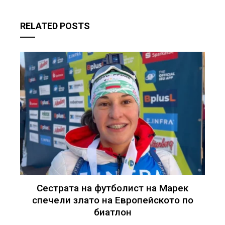
RELATED POSTS
Сестрата на футболист на Марек
спечели злато на Европейското по
биатлон