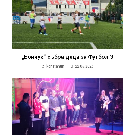
„Бончук“ събра деца за Футбол 3
konstantin
22.06.2026