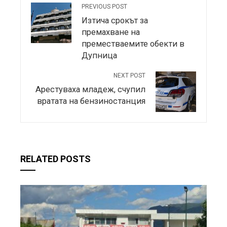
PREVIOUS POST
Изтича срокът за
премахване на
преместваемите обекти в
Дупница
NEXT POST
Арестуваха младеж, счупил
вратата на бензиностанция
RELATED POSTS