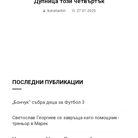
Дупница този четвъртък
konstantin
27.01.2025
ПОСЛЕДНИ ПУБЛИКАЦИИ
„Бончук“ събра деца за Футбол 3
Светослав Георгиев се завръща като помощник-
треньор в Марек