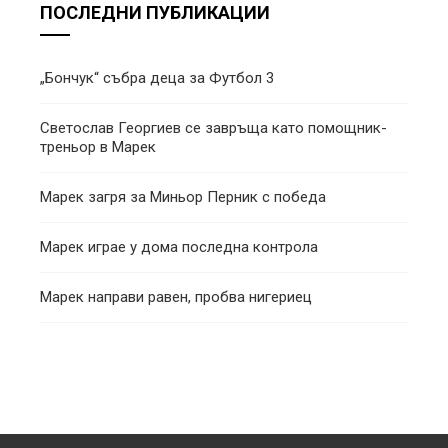
ПОСЛЕДНИ ПУБЛИКАЦИИ
„Бончук“ събра деца за Футбол 3
Светослав Георгиев се завръща като помощник-
треньор в Марек
Марек загря за Миньор Перник с победа
Марек играе у дома последна контрола
Марек направи равен, пробва нигериец