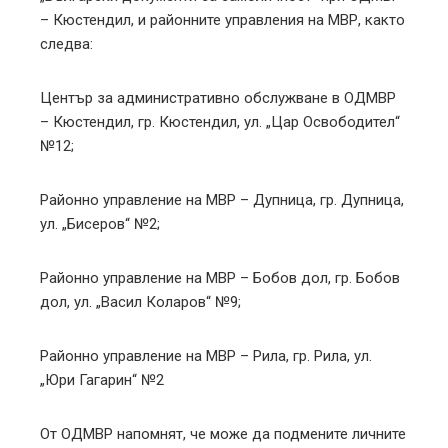
– Кюстендил, и районните управления на МВР, както
следва:
Център за административно обслужване в ОДМВР
– Кюстендил, гр. Кюстендил, ул. „Цар Освободител“
№12;
Районно управление на МВР – Дупница, гр. Дупница,
ул. „Бисеров“ №2;
Районно управление на МВР – Бобов дол, гр. Бобов
дол, ул. „Васил Коларов“ №9;
Районно управление на МВР – Рила, гр. Рила, ул.
„Юри Гагарин“ №2
От ОДМВР напомнят, че може да подмените личните