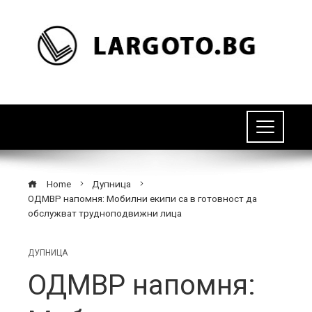
Home
Дупница
ОДМВР напомня: Мобилни екипи са в готовност да
обслужват трудноподвижни лица
ДУПНИЦА
ОДМВР напомня: