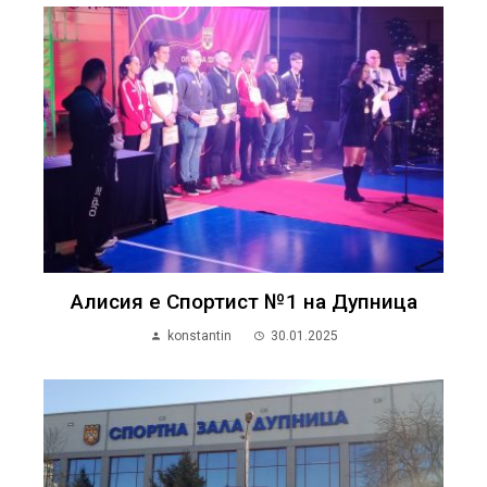
Алисия е Спортист №1 на Дупница
konstantin
30.01.2025