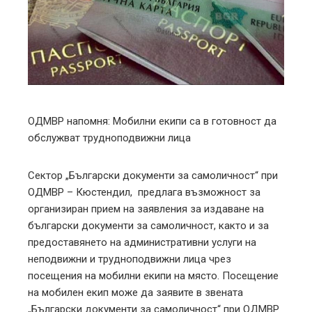
ter
edIn
erest
mbleupon
ОДМВР напомня: Мобилни екипи са в готовност да
обслужват трудноподвижни лица
l
Сектор „Български документи за самоличност“ при
ОДМВР – Кюстендил, предлага възможност за
организиран прием на заявления за издаване на
български документи за самоличност, както и за
предоставянето на административни услуги на
неподвижни и трудноподвижни лица чрез
посещения на мобилни екипи на място. Посещение
на мобилен екип може да заявите в звената
„Български документи за самоличност“ при ОДМВР