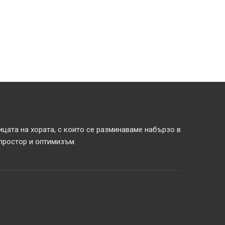
ицата на хората, с които се разминаваме набързо в
 простор и оптимизъм.