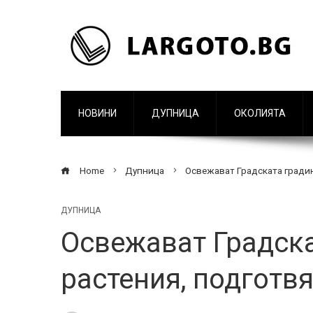
НОВИНИ
ДУПНИЦА
ОКОЛИЯТА
Home
Дупница
Освежават Градската градин
ДУПНИЦА
Освежават Градска
растения, подготв