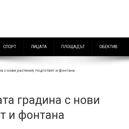
СПОРТ
ЛИЦАТА
ПЛОЩАДЪТ
ОБЕКТИВ
а с нови растения, подготвят и фонтана
та градина с нови
ят и фонтана