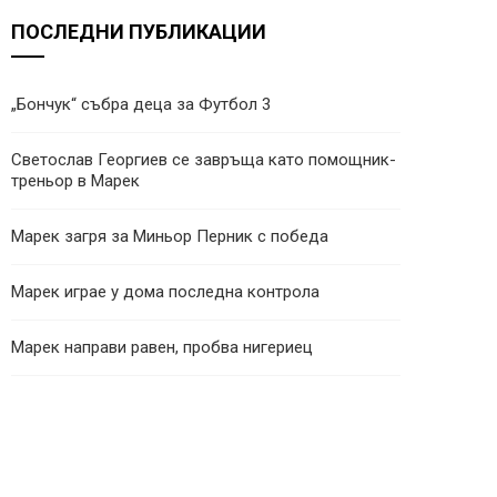
ПОСЛЕДНИ ПУБЛИКАЦИИ
„Бончук“ събра деца за Футбол 3
Светослав Георгиев се завръща като помощник-
треньор в Марек
Марек загря за Миньор Перник с победа
Марек играе у дома последна контрола
Марек направи равен, пробва нигериец