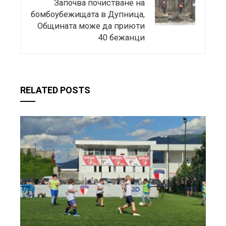
Започва почистване на
бомбоубежищата в Дупница,
Общината може да приюти
40 бежанци
RELATED POSTS