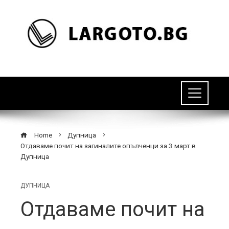
Home
Дупница
Отдаваме почит на загиналите опълченци за 3 март в
Дупница
ДУПНИЦА
Отдаваме почит на