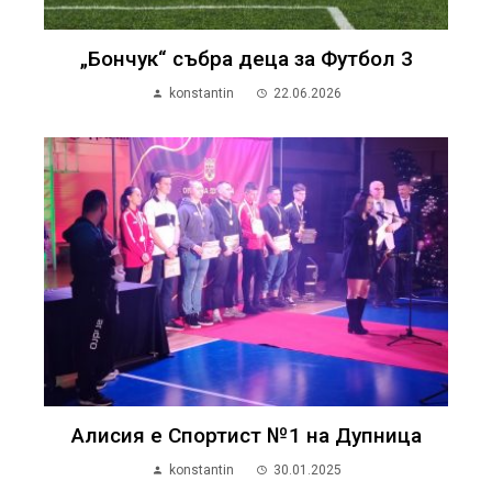
„Бончук“ събра деца за Футбол 3
konstantin
22.06.2026
Алисия е Спортист №1 на Дупница
konstantin
30.01.2025