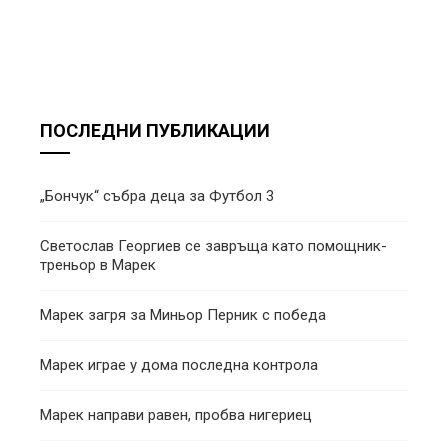
ПОСЛЕДНИ ПУБЛИКАЦИИ
„Бончук“ събра деца за Футбол 3
Светослав Георгиев се завръща като помощник-
треньор в Марек
Марек загря за Миньор Перник с победа
Марек играе у дома последна контрола
Марек направи равен, пробва нигериец