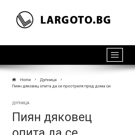
Home
Дупница
Пиян дяковец опита да се простреля пред дома си
ДУПНИЦА
Пиян дяковец
опита да се