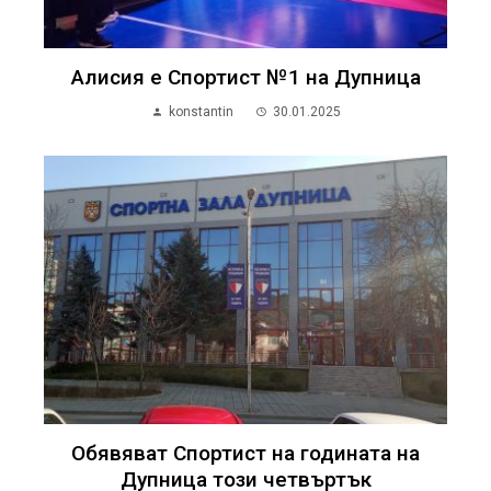
Алисия е Спортист №1 на Дупница
konstantin
30.01.2025
Обявяват Спортист на годината на
Дупница този четвъртък