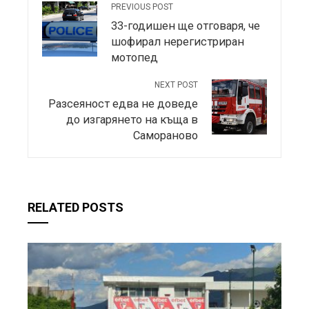
PREVIOUS POST
33-годишен ще отговаря, че
шофирал нерегистриран
мотопед
NEXT POST
Разсеяност едва не доведе
до изгарянето на къща в
Самораново
RELATED POSTS