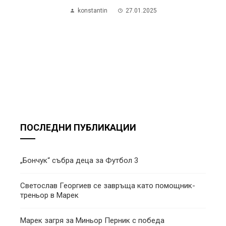
konstantin
27.01.2025
ПОСЛЕДНИ ПУБЛИКАЦИИ
„Бончук“ събра деца за Футбол 3
Светослав Георгиев се завръща като помощник-
треньор в Марек
Марек загря за Миньор Перник с победа