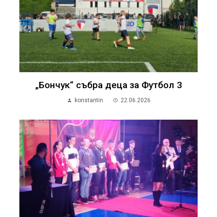
„Бончук“ събра деца за Футбол 3
konstantin
22.06.2026